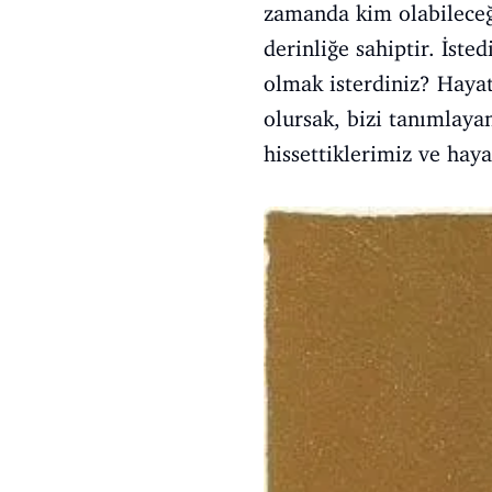
zamanda kim olabileceği
derinliğe sahiptir. İste
olmak isterdiniz? Hayat
olursak, bizi tanımlaya
hissettiklerimiz ve hay