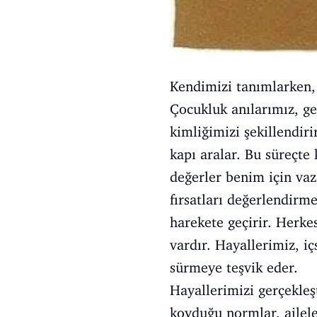
Kendimizi tanımlarken,
Çocukluk anılarımız, gen
kimliğimizi şekillendiri
kapı aralar. Bu süreçt
değerler benim için va
fırsatları değerlendirm
harekete geçirir. Herkes
vardır. Hayallerimiz, i
sürmeye teşvik eder.
Hayallerimizi gerçekleş
koyduğu normlar, ailele