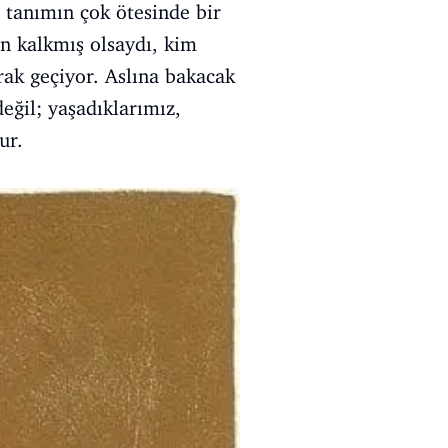
 tanımın çok ötesinde bir
dan kalkmış olsaydı, kim
rak geçiyor. Aslına bakacak
eğil; yaşadıklarımız,
ur.