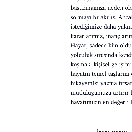
bastırmamıza neden ola
sormayı bırakırız. Anca
istediğimize daha yakın
kararlarımız, inançları
Hayat, sadece kim oldu
yolculuk sırasında kend
koşmak, kişisel gelişim
hayatın temel taşlarını 
hikayemizi yazma fırsat
mutluluğumuzu artırır 
hayatımızın en değerli k