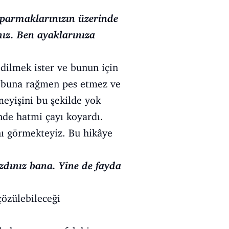
 parmaklarınızın üzerinde
nız. Ben ayaklarınıza
edilmek ister ve bunun için
, buna rağmen pes etmez ve
meyişini bu şekilde yok
inde hatmi çayı koyardı.
ını görmekteyiz. Bu hikâye
zdınız bana. Yine de fayda
çözülebileceği