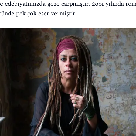
ise edebiyatımızda göze çarpmıştır. 2001 yılında rom
ründe pek çok eser vermiştir.