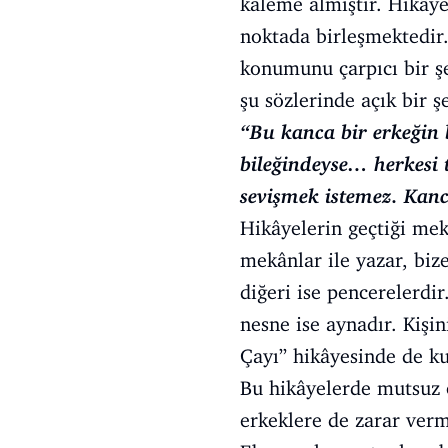
kaleme almıştır. Hikâyel
noktada birleşmektedir.
konumunu çarpıcı bir şe
şu sözlerinde açık bir ş
“Bu kanca bir erkeğin 
bileğindeyse… herkesi t
sevişmek istemez. Kanc
Hikâyelerin geçtiği mek
mekânlar ile yazar, bize
diğeri ise pencerelerdir
nesne ise aynadır. Kişi
Çayı” hikâyesinde de kul
Bu hikâyelerde mutsuz o
erkeklere de zarar verm