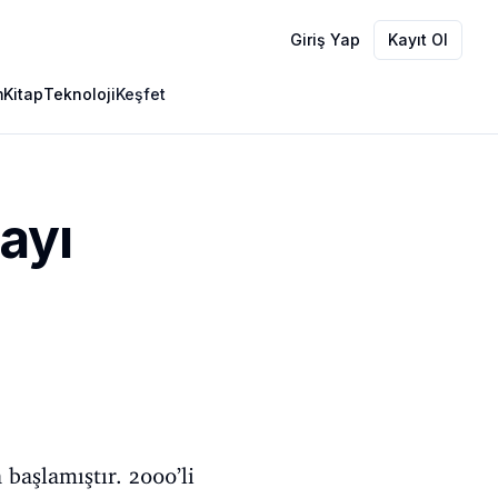
Giriş Yap
Kayıt Ol
m
Kitap
Teknoloji
Keşfet
ayı
başlamıştır. 2000’li