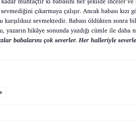
 kadar muhtaçtır ki babasını her şekilde inceler ve 
 sevmediğini çıkarmaya çalışır. Ancak babası kızı 
ı karşılıksız sevmektedir. Babası öldükten sonra 
, yazarın hikâye sonunda yazdığı cümle ile daha n
zlar babalarını çok severler. Her halleriyle severle
le