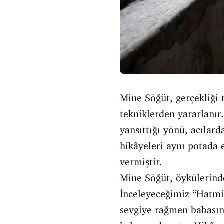
Mine Söğüt, gerçekliği 
tekniklerden yararlanır
yansıttığı yönü, acılar
hikâyeleri aynı potada 
vermiştir.
Mine Söğüt, öykülerinde
İnceleyeceğimiz “Hatmi 
sevgiye rağmen babasına 