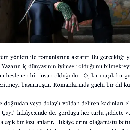
tüm yönleri ile romanlarına aktarır. Bu gerçekliğ
. Yazarın iç dünyasının iyimser olduğunu bilmekte
dan beslenen bir insan olduğudur. O, karmaşık kurg
eritmeyi başarmıştır. Romanlarında güçlü bir dil ku
 doğrudan veya dolaylı yoldan deliren kadınları el
Çayı” hikâyesinde de, gördüğü her türlü şiddete v
âşık bir kızı anlatır. Hikâyelerini olağanüstü beti