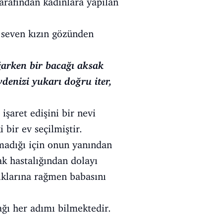
arafından kadınlara yapılan
 seven kızın gözünden
ğarken bir bacağı aksak
denizi yukarı doğru iter,
şaret edişini bir nevi
 bir ev seçilmiştir.
madığı için onun yanından
ak hastalığından dolayı
dıklarına rağmen babasını
ağı her adımı bilmektedir.