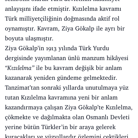
anlayışını ifade etmiştir. Kızılelma kavramı
Türk milliyetçiliğinin doğmasında aktif rol
oynamıştır. Kavram, Ziya Gökalp ile ayrı bir
boyuta ulaşmıştır.
Ziya Gökalp’in 1913 yılında Türk Yurdu
dergisinde yayımlanan ünlü manzum hikâyesi
“Kızılelma”
ile bu kavram değişik bir anlam
kazanarak yeniden gündeme gelmektedir.
Tanzimat’tan sonraki yıllarda unutulmaya yüz
tutan Kızılelma kavramına yeni bir anlam
kazandırmaya çalışan Ziya Gökalp’te Kızılelma,
çökmekte ve dağılmakta olan Osmanlı Devleti
yerine bütün Türkler’in bir araya gelerek
kuracakları ve yüzyıllardır özlemini çektikleri