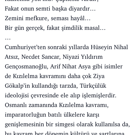
Fakat onun semti başka diyardır…
Zemini mefkure, seması hayâl…
Bir gün gerçek, fakat şimdilik masal…
…
Cumhuriyet’ten sonraki yıllarda Hüseyin Nihal
Atsız, Necdet Sancar, Niyazi Yıldırım
Gençosmanoğlu, Arif Nihat Asya gibi isimler
de Kızılelma kavramını daha çok Ziya
Gökalp’in kullandığı tarzda, Türkçülük
ideolojisi çevresinde ele alıp işlemişlerdir.
Osmanlı zamanında Kızılelma kavramı,
imparatorluğun batılı ülkelere karşı
genişlemesinin bir simgesi olarak kullanılsa da,
bu kavram her dönemin kültürü ve şartlarına