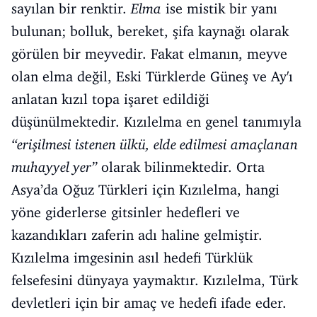
sayılan bir renktir.
Elma
ise mistik bir yanı
bulunan; bolluk, bereket, şifa kaynağı olarak
görülen bir meyvedir. Fakat elmanın, meyve
olan elma değil, Eski Türklerde Güneş ve Ay'ı
anlatan kızıl topa işaret edildiği
düşünülmektedir. Kızılelma en genel tanımıyla
“erişilmesi istenen ülkü, elde edilmesi amaçlanan
muhayyel yer”
olarak bilinmektedir. Orta
Asya’da Oğuz Türkleri için Kızılelma, hangi
yöne giderlerse gitsinler hedefleri ve
kazandıkları zaferin adı haline gelmiştir.
Kızılelma imgesinin asıl hedefi Türklük
felsefesini dünyaya yaymaktır. Kızılelma, Türk
devletleri için bir amaç ve hedefi ifade eder.