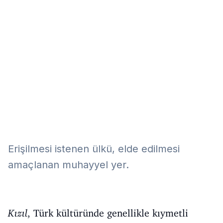
Eğitim
Kitap
Teknoloji
Keşfet
Erişilmesi istenen ülkü, elde edilmesi
amaçlanan muhayyel yer.
Kızıl
, Türk kültüründe genellikle kıymetli