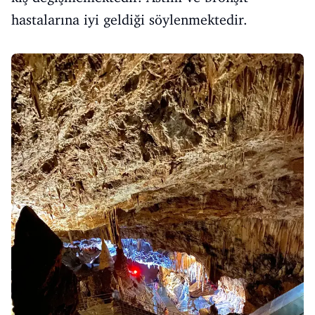
hastalarına iyi geldiği söylenmektedir.