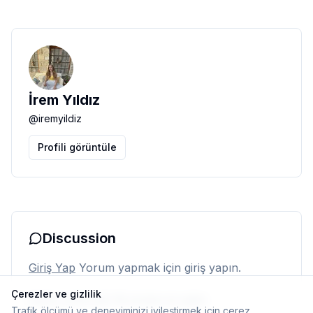
İrem Yıldız
@
iremyildiz
Profili görüntüle
Discussion
Giriş Yap
Yorum yapmak için giriş yapın.
Çerezler ve gizlilik
Henüz yorum yok. İlk yorumu siz yapın.
Trafik ölçümü ve deneyiminizi iyileştirmek için çerez