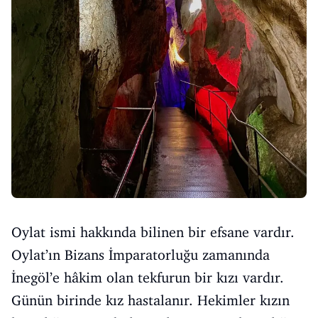
Oylat ismi hakkında bilinen bir efsane vardır.
Oylat’ın Bizans İmparatorluğu zamanında
İnegöl’e hâkim olan tekfurun bir kızı vardır.
Günün birinde kız hastalanır. Hekimler kızın