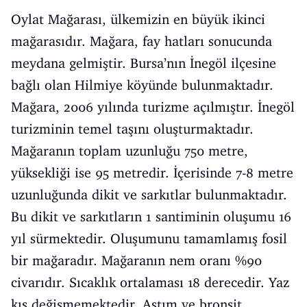
Oylat Mağarası, ülkemizin en büyük ikinci
mağarasıdır. Mağara, fay hatları sonucunda
meydana gelmiştir. Bursa’nın İnegöl ilçesine
bağlı olan Hilmiye köyünde bulunmaktadır.
Mağara, 2006 yılında turizme açılmıştır. İnegöl
turizminin temel taşını oluşturmaktadır.
Mağaranın toplam uzunluğu 750 metre,
yüksekliği ise 95 metredir. İçerisinde 7-8 metre
uzunluğunda dikit ve sarkıtlar bulunmaktadır.
Bu dikit ve sarkıtların 1 santiminin oluşumu 16
yıl sürmektedir. Oluşumunu tamamlamış fosil
bir mağaradır. Mağaranın nem oranı %90
civarıdır. Sıcaklık ortalaması 18 derecedir. Yaz
kış değişmemektedir. Astım ve bronşit