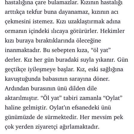
hastalığına çare bulamazlar. Kızının hastalığı
arttıkça tekfur buna dayanamaz, kızının acı
çekmesini istemez. Kızı uzaklaştırmak adına
ormanın içindeki ılıcaya götürürler. Hekimler
kızı buraya bıraktıklarında öleceğine
inanmaktadır. Bu sebepten kıza, “öl yat”
derler. Kız her gün buradaki suyla yıkanır. Gün
geçtikçe iyileşmeye başlar. Kız, eski sağlığına
kavuştuğunda babasının sarayına döner.
Ardından burasının ünü dilden dile
aktarılmıştır. “Öl yat” tabiri zamanla “Oylat”
haline gelmiştir. Oylat’ın efsanedeki ünü
günümüzde de sürmektedir. Her mevsim pek
çok yerden ziyaretçi ağırlamaktadır.