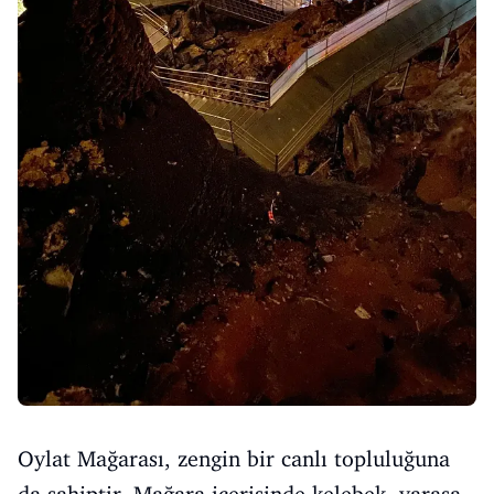
Oylat Mağarası, zengin bir canlı topluluğuna
da sahiptir. Mağara içerisinde kelebek, yarasa,