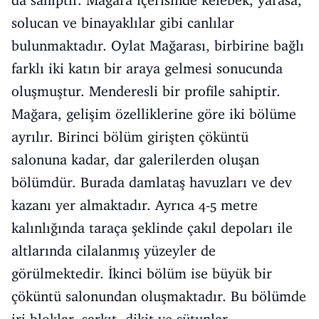
solucan ve binayaklılar gibi canlılar
bulunmaktadır. Oylat Mağarası, birbirine bağlı
farklı iki katın bir araya gelmesi sonucunda
oluşmuştur. Menderesli bir profile sahiptir.
Mağara, gelişim özelliklerine göre iki bölüme
ayrılır. Birinci bölüm girişten çöküntü
salonuna kadar, dar galerilerden oluşan
bölümdür. Burada damlataş havuzları ve dev
kazanı yer almaktadır. Ayrıca 4-5 metre
kalınlığında taraça şeklinde çakıl depoları ile
altlarında cilalanmış yüzeyler de
görülmektedir. İkinci bölüm ise büyük bir
çöküntü salonundan oluşmaktadır. Bu bölümde
iri bloklar, sarkıt, dikit ve sütunlar