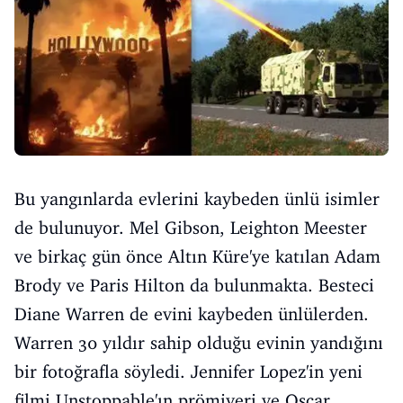
Bu yangınlarda evlerini kaybeden ünlü isimler
de bulunuyor. Mel Gibson, Leighton Meester
ve birkaç gün önce Altın Küre'ye katılan Adam
Brody ve Paris Hilton da bulunmakta. Besteci
Diane Warren de evini kaybeden ünlülerden.
Warren 30 yıldır sahip olduğu evinin yandığını
bir fotoğrafla söyledi. Jennifer Lopez'in yeni
filmi Unstoppable'ın prömiyeri ve Oscar