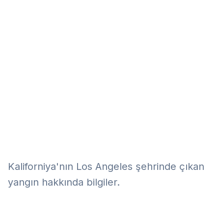
Eğitim
Kitap
Teknoloji
Keşfet
Kaliforniya'nın Los Angeles şehrinde çıkan
yangın hakkında bilgiler.