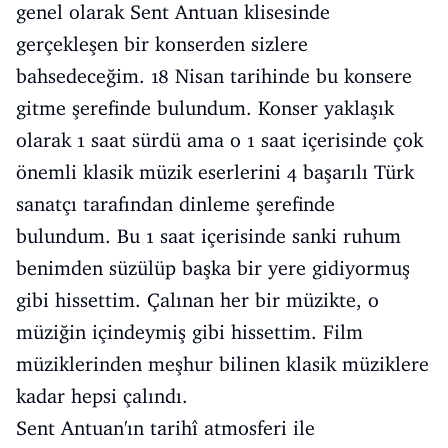
genel olarak Sent Antuan klisesinde
gerçekleşen bir konserden sizlere
bahsedeceğim. 18 Nisan tarihinde bu konsere
gitme şerefinde bulundum. Konser yaklaşık
olarak 1 saat sürdü ama o 1 saat içerisinde çok
önemli klasik müzik eserlerini 4 başarılı Türk
sanatçı tarafından dinleme şerefinde
bulundum. Bu 1 saat içerisinde sanki ruhum
benimden süzülüp başka bir yere gidiyormuş
gibi hissettim. Çalınan her bir müzikte, o
müziğin içindeymiş gibi hissettim. Film
müziklerinden meşhur bilinen klasik müziklere
kadar hepsi çalındı.
Sent Antuan'ın tarihî atmosferi ile