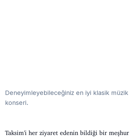
Eğitim
Kitap
Teknoloji
Keşfet
Deneyimleyebileceğiniz en iyi klasik müzik
konseri.
Taksim'i her ziyaret edenin bildiği bir meşhur