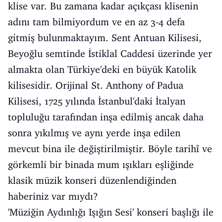
klise var. Bu zamana kadar açıkçası klisenin
adını tam bilmiyordum ve en az 3-4 defa
gitmiş bulunmaktayım. Sent Antuan Kilisesi,
Beyoğlu semtinde İstiklal Caddesi üzerinde yer
almakta olan Türkiye'deki en büyük Katolik
kilisesidir. Orijinal St. Anthony of Padua
Kilisesi, 1725 yılında İstanbul'daki İtalyan
topluluğu tarafından inşa edilmiş ancak daha
sonra yıkılmış ve aynı yerde inşa edilen
mevcut bina ile değiştirilmiştir. Böyle tarihî ve
görkemli bir binada mum ışıkları eşliğinde
klasik müzik konseri düzenlendiğinden
haberiniz var mıydı?
'Müziğin Aydınlığı Işığın Sesi' konseri başlığı ile