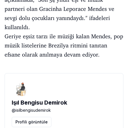
partneri olan Gracinha Leporace Mendes ve
sevgi dolu çocukları yanındaydı." ifadeleri
kullanıldı.
Geriye eşsiz tarzı ile müziği kalan Mendes, pop
müzik listelerine Brezilya ritmini tanıtan
efsane olarak anılmaya devam ediyor.
Işıl Bengisu Demirok
@
isilbengisudemirok
Profili görüntüle