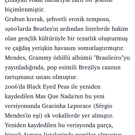
biçimlenmiştir.
Grubun kıvrak, şehvetli erotik temposu,
1960'larda Beatles'ın ardından listelerde hakim
olan gençlik kültürüyle bir tezatlık oluşturmuş
ve çağdaş yetişkin havasını somutlaştırmıştır.
Mendes, Grammy ödüllü albümü "Brasileiro"yu
yayınladığında, pop esintili Brezilya cazının
tartışmasız ustası olmuştur.
2006'da Black Eyed Peas ile yeniden
kaydedilen Mas Que Nada'nın bu yeni
versiyonunda Gracinha Leporace (Sérgio
Mendes'in eşi) ek vokallerde yer almıştır.
Yeniden kaydedilen bu verisyonda parça,
birçok Avrupa listelerinde popüler olmuştur.