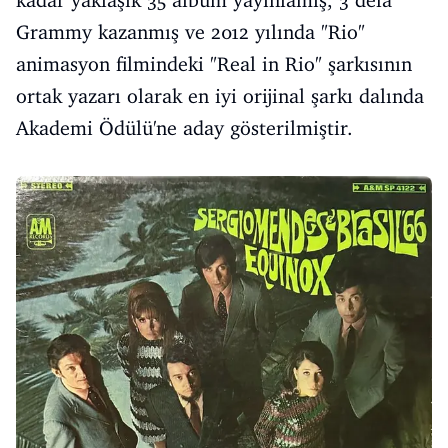
kadar yaklaşık 35 albüm yayınlamış, 3 defa
Grammy kazanmış ve 2012 yılında "Rio"
animasyon filmindeki "Real in Rio" şarkısının
ortak yazarı olarak en iyi orijinal şarkı dalında
Akademi Ödülü'ne aday gösterilmiştir.