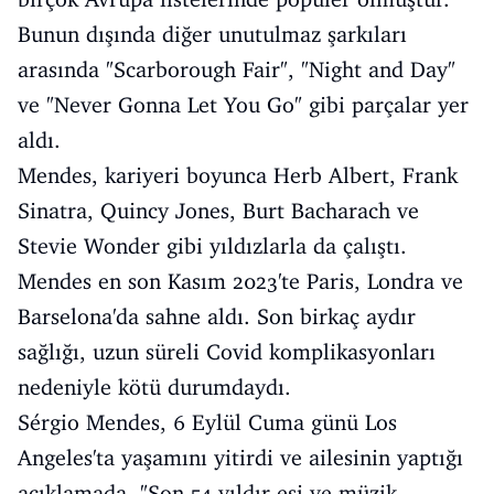
Bunun dışında diğer unutulmaz şarkıları
arasında "Scarborough Fair", "Night and Day"
ve "Never Gonna Let You Go" gibi parçalar yer
aldı.
Mendes, kariyeri boyunca Herb Albert, Frank
Sinatra, Quincy Jones, Burt Bacharach ve
Stevie Wonder gibi yıldızlarla da çalıştı.
Mendes en son Kasım 2023'te Paris, Londra ve
Barselona'da sahne aldı. Son birkaç aydır
sağlığı, uzun süreli Covid komplikasyonları
nedeniyle kötü durumdaydı.
Sérgio Mendes, 6 Eylül Cuma günü Los
Angeles'ta yaşamını yitirdi ve ailesinin yaptığı
açıklamada, "Son 54 yıldır eşi ve müzik