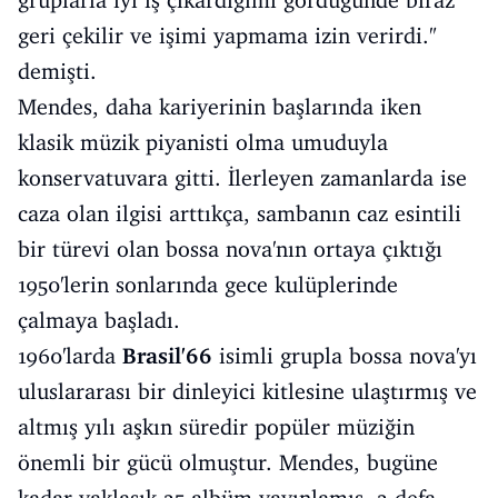
gruplarla iyi iş çıkardığımı gördüğünde biraz
geri çekilir ve işimi yapmama izin verirdi."
demişti.
Mendes, daha kariyerinin başlarında iken
klasik müzik piyanisti olma umuduyla
konservatuvara gitti. İlerleyen zamanlarda ise
caza olan ilgisi arttıkça, sambanın caz esintili
bir türevi olan bossa nova'nın ortaya çıktığı
1950'lerin sonlarında gece kulüplerinde
çalmaya başladı.
1960'larda
Brasil'66
isimli grupla bossa nova'yı
uluslararası bir dinleyici kitlesine ulaştırmış ve
altmış yılı aşkın süredir popüler müziğin
önemli bir gücü olmuştur. Mendes, bugüne