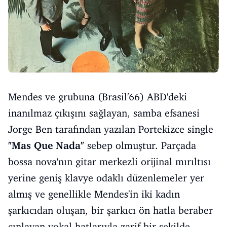
Mendes ve grubuna (Brasil'66) ABD'deki
inanılmaz çıkışını sağlayan, samba efsanesi
Jorge Ben tarafından yazılan Portekizce single
"Mas Que Nada"
sebep olmuştur. Parçada
bossa nova'nın gitar merkezli orijinal mırıltısı
yerine geniş klavye odaklı düzenlemeler yer
almış ve genellikle Mendes'in iki kadın
şarkıcıdan oluşan, bir şarkıcı ön hatla beraber
çınlayan vokal hatlarıyla zarif bir şekilde