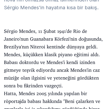
Sérgio Mendes'in hayatına kısa bir bakış.
Sérgio Mendes, 11 Şubat 1941'de Rio de
Janeiro'nun Guanabara Körfezi'nin doğusunda,
Brezilya'nın Niteroi kentinde dünyaya geldi.
Mendes, küçükken klasik piyano eğitimi aldı.
Babası doktordu ve Mendes'i kendi izinden
gitmeye teşvik ediyordu ancak Mendes'in caz
müziğe olan ilgisini ve yeteneğini gördükten
sonra bu fikrinden vazgeçti.
Hatta, Mendes 2005 yılında yapılan bir
röportajda babası hakkında "Beni çalarken ve