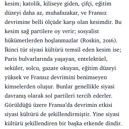
kesim; katolik, kiliseye giden, çifçi, eğitim
düzeyi daha az, muhafazakar, ve Fransız
devrimine belli ölçüde karşı olan kesimdir. Bu
kesim sağ partilere oy verir; sosyalist
hükümetlerden hoşlanmazlar (Roskin, 2016).
İkinci tür siyasi kültürü temsil eden kesim ise;
Paris bulvarlarında yaşayan, entelektüel,
seküler, solcu, gazate okuyan, eğitim düzeyi
yüksek ve Fransız devrimini benimseyen
kimselerden oluşur. Bunlar genellikle siyasi
davranış olarak sol partileri tercih ederler.
Görüldüğü üzere Fransa’da devrimin etkisi
siyasi kültürü de şekillendirmiştir. Yine siyasi
kültürü şekillendiren bir başka etkende dindir.