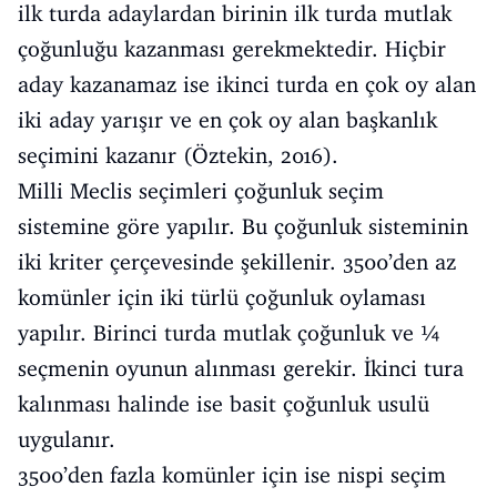
ilk turda adaylardan birinin ilk turda mutlak
çoğunluğu kazanması gerekmektedir. Hiçbir
aday kazanamaz ise ikinci turda en çok oy alan
iki aday yarışır ve en çok oy alan başkanlık
seçimini kazanır (Öztekin, 2016).
Milli Meclis seçimleri çoğunluk seçim
sistemine göre yapılır. Bu çoğunluk sisteminin
iki kriter çerçevesinde şekillenir. 3500’den az
komünler için iki türlü çoğunluk oylaması
yapılır. Birinci turda mutlak çoğunluk ve ¼
seçmenin oyunun alınması gerekir. İkinci tura
kalınması halinde ise basit çoğunluk usulü
uygulanır.
3500’den fazla komünler için ise nispi seçim