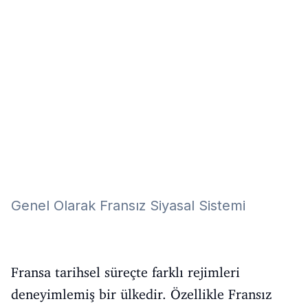
Eğitim
Kitap
Teknoloji
Keşfet
Genel Olarak Fransız Siyasal Sistemi
Fransa tarihsel süreçte farklı rejimleri
deneyimlemiş bir ülkedir. Özellikle Fransız