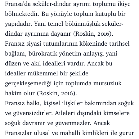
Fransa’da seküler-dindar ayrımı toplumu ikiye
bölmektedir. Bu yönüyle toplum kutuplu bir
yapıdadır. Yani temel bölünmüşlük seküler-
dindar ayrımına dayanır (Roskin, 2016).
Fransız siyasi tutumlarının kökeninde tarihsel
bağlam, bürokratik yönetim anlayışı yani
düzen ve akıl idealleri vardır. Ancak bu
idealler mükemmel bir şekilde
gerçekleşemediği için toplumda mutsuzluk
hakim olur (Roskin, 2016).
Fransız halkı, kişisel ilişkiler bakımından soğuk
ve güvensizdirler. Aileleri dışındaki kimselere
soğuk davranır ve güvenmezler. Ancak
Fransızlar ulusal ve mahalli kimlikleri ile gurur