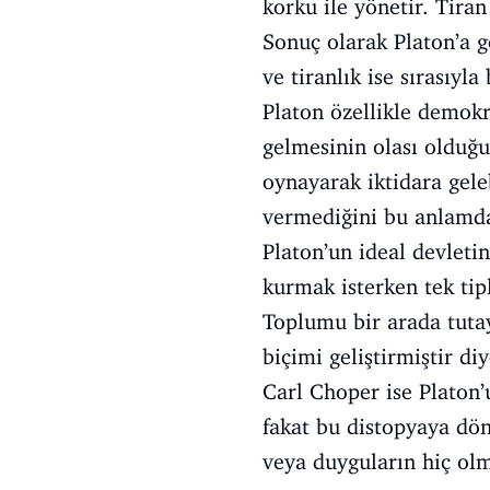
korku ile yönetir. Tiran
Sonuç olarak Platon’a gö
ve tiranlık ise sırasıyla
Platon özellikle demokra
gelmesinin olası olduğu
oynayarak iktidara gele
vermediğini bu anlamda 
Platon’un ideal devletin
kurmak isterken tek tipl
Toplumu bir arada tutay
biçimi geliştirmiştir di
Carl Choper ise Platon’
fakat bu distopyaya dönü
veya duyguların hiç olm