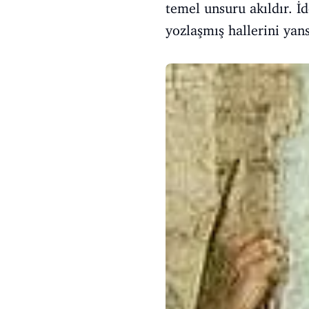
temel unsuru akıldır. İd
yozlaşmış hallerini yansı