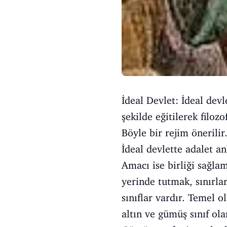
İdeal Devlet: İdeal devle
şekilde eğitilerek filozo
Böyle bir rejim önerilir
İdeal devlette adalet a
Amacı ise birliği sağlam
yerinde tutmak, sınırla
sınıflar vardır. Temel o
altın ve gümüş sınıf olara