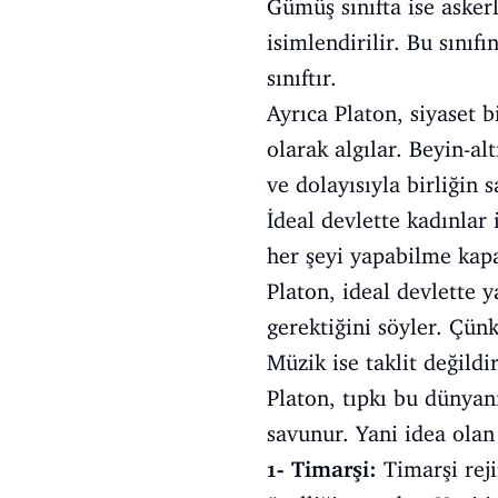
Gümüş sınıfta ise askerle
isimlendirilir. Bu sınıfı
sınıftır.
Ayrıca Platon, siyaset
olarak algılar. Beyin-al
ve dolayısıyla birliğin 
İdeal devlette kadınlar
her şeyi yapabilme kapa
Platon, ideal devlette y
gerektiğini söyler. Çün
Müzik ise taklit değildi
Platon, tıpkı bu dünyan
savunur. Yani idea olan
1- Timarşi:
Timarşi reji