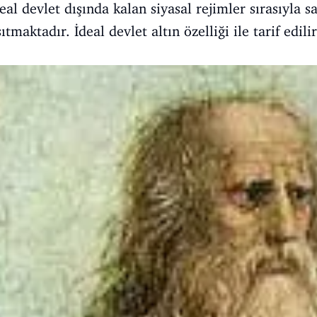
eal devlet dışında kalan siyasal rejimler sırasıyla s
tmaktadır. İdeal devlet altın özelliği ile tarif edilir