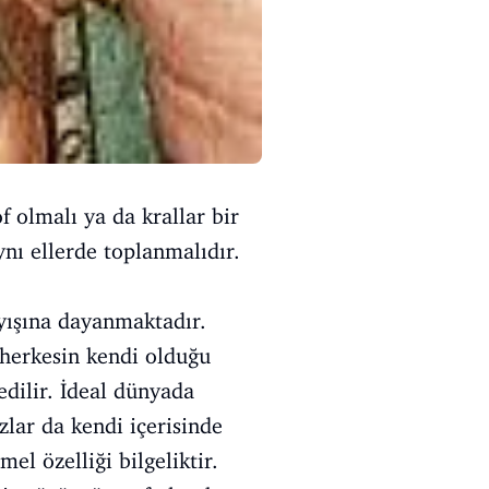
of olmalı ya da krallar bir
aynı ellerde toplanmalıdır.
ayışına dayanmaktadır.
, herkesin kendi olduğu
edilir. İdeal dünyada
ızlar da kendi içerisinde
mel özelliği bilgeliktir.