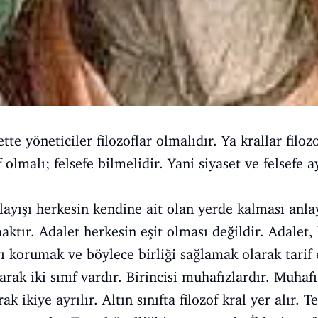
tte yöneticiler filozoflar olmalıdır. Ya krallar filoz
f olmalı; felsefe bilmelidir. Yani siyaset ve felsefe 
.
nlayışı herkesin kendine ait olan yerde kalması anl
aktır. Adalet herkesin eşit olması değildir. Adalet
rı korumak ve böylece birliği sağlamak olarak tarif 
larak iki sınıf vardır. Birincisi muhafızlardır. Muhaf
k ikiye ayrılır. Altın sınıfta filozof kral yer alır. Te