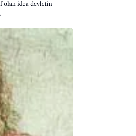
af olan idea devletin
.