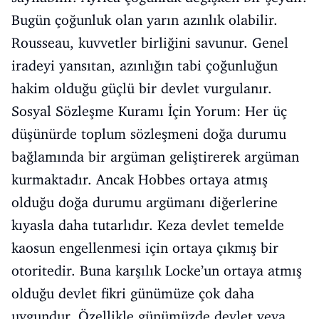
Bugün çoğunluk olan yarın azınlık olabilir.
Rousseau, kuvvetler birliğini savunur. Genel
iradeyi yansıtan, azınlığın tabi çoğunluğun
hakim olduğu güçlü bir devlet vurgulanır.
Sosyal Sözleşme Kuramı İçin Yorum: Her üç
düşünürde toplum sözleşmeni doğa durumu
bağlamında bir argüman geliştirerek argüman
kurmaktadır. Ancak Hobbes ortaya atmış
olduğu doğa durumu argümanı diğerlerine
kıyasla daha tutarlıdır. Keza devlet temelde
kaosun engellenmesi için ortaya çıkmış bir
otoritedir. Buna karşılık Locke’un ortaya atmış
olduğu devlet fikri günümüze çok daha
uygundur. Özellikle günümüzde devlet veya