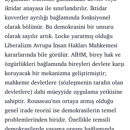
iktidar anayasa ile sınırlandırılır. İktidar
kuvvetler ayrılığı bağlamında fonksiyonel
olarak bölünür. Bu demokrasini bir unsuru
olarak sayılır artık. Locke yaratmış olduğu
Liberalizm Avrupa İnsan Hakları Mahkemesi
kararlarında bile görülür. AİHM, birey hak ve
özgürlükleri bağlamında bireyleri devlete karşı
koruyacak bir mekanizma geliştirmiştir;
mahkeme devletlere (sözleşmenin tarafın olan
devletlere) dahi müeyyide uygulama yetkisine
sahiptir. Rousseau’nın ortaya atmış olduğu
genel irade teorisi ise demokrasilerin temel
problemlerinden biridir. Özellikle temsili
demokrasilerde yasama organı bağlamında