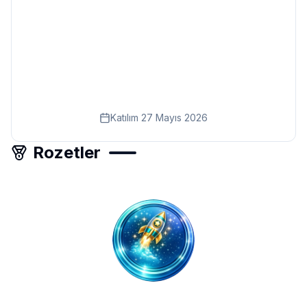
Eğitim
Kitap
Teknoloji
Keşfet
Katılım
27 Mayıs 2026
Rozetler