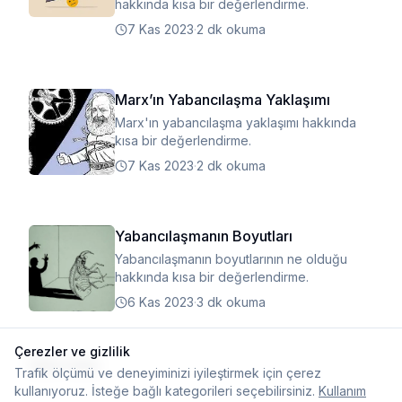
hakkında kısa bir değerlendirme.
7 Kas 2023
·
2 dk okuma
Marx’ın Yabancılaşma Yaklaşımı
Marx'ın yabancılaşma yaklaşımı hakkında
kısa bir değerlendirme.
7 Kas 2023
·
2 dk okuma
Yabancılaşmanın Boyutları
Yabancılaşmanın boyutlarının ne olduğu
hakkında kısa bir değerlendirme.
6 Kas 2023
·
3 dk okuma
Çerezler ve gizlilik
Daha fazla
Trafik ölçümü ve deneyiminizi iyileştirmek için çerez
kullanıyoruz. İsteğe bağlı kategorileri seçebilirsiniz.
Kullanım