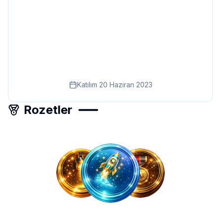
Eğitim
Kitap
Teknoloji
Keşfet
Katılım
20 Haziran 2023
Rozetler