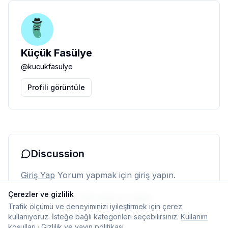
Küçük Fasülye
@
kucukfasulye
Profili görüntüle
Discussion
Giriş Yap
Yorum yapmak için giriş yapın.
Çerezler ve gizlilik
Henüz yorum yok. İlk yorumu siz yapın.
Trafik ölçümü ve deneyiminizi iyileştirmek için çerez
kullanıyoruz. İsteğe bağlı kategorileri seçebilirsiniz.
Kullanım
koşulları
·
Gizlilik ve yayın politikası