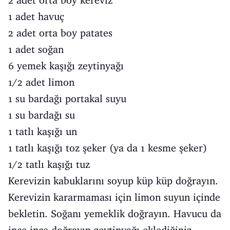
2 adet orta boy kereviz
1 adet havuç
2 adet orta boy patates
1 adet soğan
6 yemek kaşığı zeytinyağı
1/2 adet limon
1 su bardağı portakal suyu
1 su bardağı su
1 tatlı kaşığı un
1 tatlı kaşığı toz şeker (ya da 1 kesme şeker)
1/2 tatlı kaşığı tuz
Kerevizin kabuklarını soyup küp küp doğrayın.
Kerevizin kararmaması için limon suyun içinde
bekletin. Soğanı yemeklik doğrayın. Havucu da