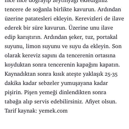
ince ince doğrayıp zeytinyağı eklediğiniz
tencere de soğanla birlikte kavurun. Ardından
üzerine patatesleri ekleyin. Kerevizleri de ilave
ederek bir süre kavurun. Üzerine unu ilave
edip karıştırın. Ardından şeker, tuz, portakal
suyunu, limon suyunu ve suyu da ekleyin. Son
olarak kereviz sapını da tencerenin ortasına
koyduktan sonra tencerenin kapağını kapatın.
Kaynadıktan sonra kısık ateşte yaklaşık 25-35
dakika kadar sebzeler yumuşayana kadar
pişirin. Pişen yemeği dinlendikten sonra
tabağa alıp servis edebilirsiniz. Afiyet olsun.
Tarif kaynak: yemek.com