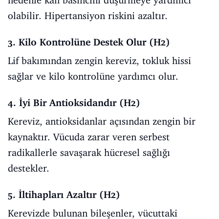
nedenle kan basıncını düşürmeye yardımcı
olabilir. Hipertansiyon riskini azaltır.
3. Kilo Kontrolüne Destek Olur (H2)
Lif bakımından zengin kereviz, tokluk hissi
sağlar ve kilo kontrolüne yardımcı olur.
4. İyi Bir Antioksidandır (H2)
Kereviz, antioksidanlar açısından zengin bir
kaynaktır. Vücuda zarar veren serbest
radikallerle savaşarak hücresel sağlığı
destekler.
5. İltihapları Azaltır (H2)
Kerevizde bulunan bileşenler, vücuttaki