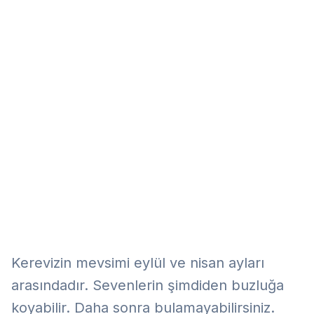
Eğitim
Kitap
Teknoloji
Keşfet
Kerevizin mevsimi eylül ve nisan ayları
arasındadır. Sevenlerin şimdiden buzluğa
koyabilir. Daha sonra bulamayabilirsiniz.