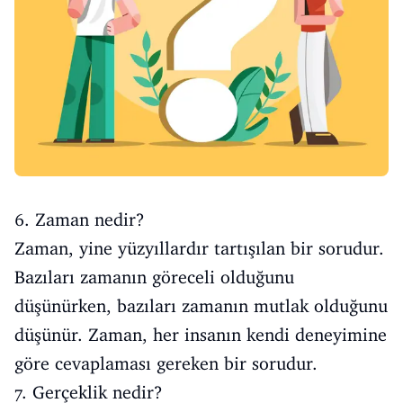
6. Zaman nedir?
Zaman, yine yüzyıllardır tartışılan bir sorudur.
Bazıları zamanın göreceli olduğunu
düşünürken, bazıları zamanın mutlak olduğunu
düşünür. Zaman, her insanın kendi deneyimine
göre cevaplaması gereken bir sorudur.
7. Gerçeklik nedir?