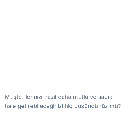
Eğitim
Kitap
Teknoloji
Keşfet
Müşterilerinizi nasıl daha mutlu ve sadık
hale getirebileceğinizi hiç düşündünüz mü?