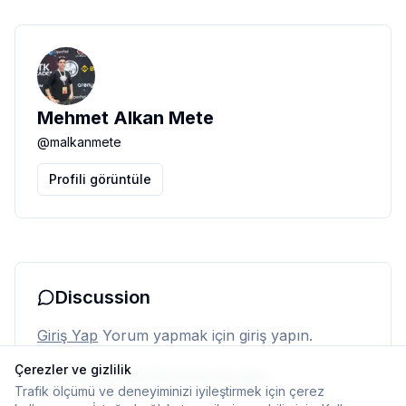
Mehmet Alkan Mete
@
malkanmete
Profili görüntüle
Discussion
Giriş Yap
Yorum yapmak için giriş yapın.
Çerezler ve gizlilik
Henüz yorum yok. İlk yorumu siz yapın.
Trafik ölçümü ve deneyiminizi iyileştirmek için çerez