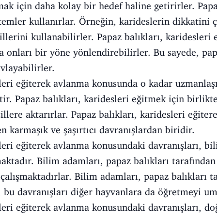
ak için daha kolay bir hedef haline getirirler. Papaz
temler kullanırlar. Örneğin, karideslerin dikkatini 
llerini kullanabilirler. Papaz balıkları, karidesleri 
a onları bir yöne yönlendirebilirler. Bu sayede, papa
vlayabilirler.
sleri eğiterek avlanma konusunda o kadar uzmanlaşm
ir. Papaz balıkları, karidesleri eğitmek için birlikte
illere aktarırlar. Papaz balıkları, karidesleri eğit
n karmaşık ve şaşırtıcı davranışlardan biridir.
sleri eğiterek avlanma konusundaki davranışları, bi
maktadır. Bilim adamları, papaz balıkları tarafında
alışmaktadırlar. Bilim adamları, papaz balıkları t
, bu davranışları diğer hayvanlara da öğretmeyi um
sleri eğiterek avlanma konusundaki davranışları, do