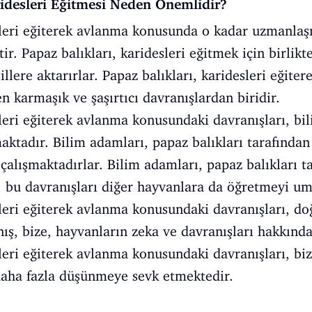
ridesleri Eğitmesi Neden Önemlidir?
sleri eğiterek avlanma konusunda o kadar uzmanlaşm
ir. Papaz balıkları, karidesleri eğitmek için birlikte
illere aktarırlar. Papaz balıkları, karidesleri eğit
n karmaşık ve şaşırtıcı davranışlardan biridir.
sleri eğiterek avlanma konusundaki davranışları, bi
maktadır. Bilim adamları, papaz balıkları tarafında
alışmaktadırlar. Bilim adamları, papaz balıkları t
, bu davranışları diğer hayvanlara da öğretmeyi um
sleri eğiterek avlanma konusundaki davranışları, do
nış, bize, hayvanların zeka ve davranışları hakkında
sleri eğiterek avlanma konusundaki davranışları, biz
daha fazla düşünmeye sevk etmektedir.