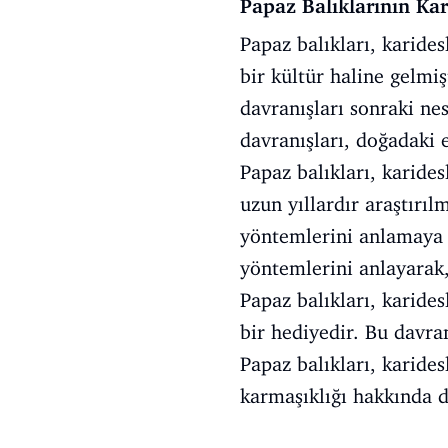
Papaz Balıklarının Ka
Papaz balıkları, karide
bir kültür haline gelmişt
davranışları sonraki nes
davranışları, doğadaki e
Papaz balıkları, karide
uzun yıllardır araştırıl
yöntemlerini anlamaya ç
yöntemlerini anlayarak
Papaz balıkları, karide
bir hediyedir. Bu davra
Papaz balıkları, karide
karmaşıklığı hakkında 