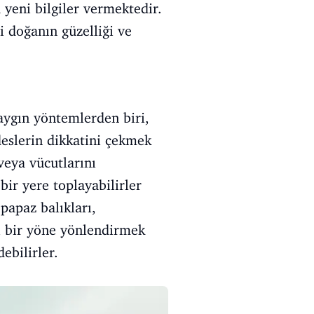
 yeni bilgiler vermektedir.
i doğanın güzelliği ve
yaygın yöntemlerden biri,
ideslerin dikkatini çekmek
r veya vücutlarını
 bir yere toplayabilirler
 papaz balıkları,
ri bir yöne yönlendirmek
ebilirler.