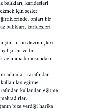
 balıkları, karidesleri
çekmek için sesler
eğittiklerinde, onları bir
z balıkları, karidesleri
ıştır ki, bu davranışları
 çalışırlar ve bu
erek avlanma konusundaki
lim adamları tarafından
n kullanılan eğitme
arafından kullanılan eğitme
maktadırlar.
ğanın bize verdiği harika