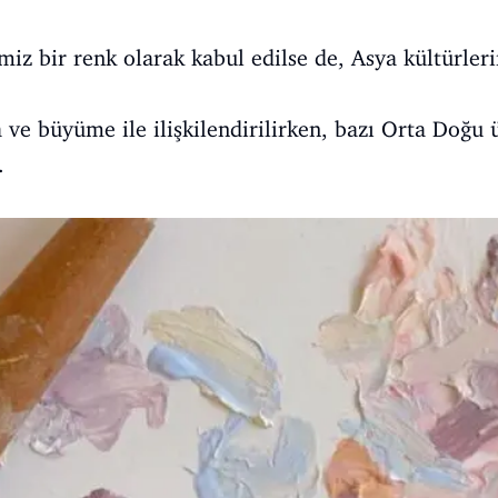
emiz bir renk olarak kabul edilse de, Asya kültürler
 ve büyüme ile ilişkilendirilirken, bazı Orta Doğu ü
.