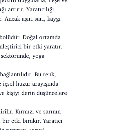
pozitif duygularla, neşe ve
ı artırır. Yaratıcılığı
. Ancak aşırı sarı, kaygı
mbolüdür. Doğal ortamda
eştirici bir etki yaratır.
k sektöründe, yoga
bağlantılıdır. Bu renk,
e içsel huzur arayışında
 ve kişiyi derin düşüncelere
rilir. Kırmızı ve sarının
ir etki bırakır. Yaratıcı