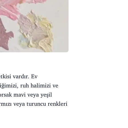
tkisi vardır. Ev
iğimizi, ruh halimizi ve
yorsak mavi veya yeşil
ırmızı veya turuncu renkleri