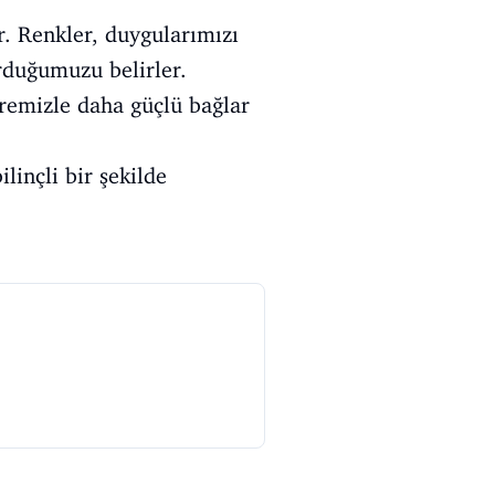
r. Renkler, duygularımızı
urduğumuzu belirler.
vremizle daha güçlü bağlar
linçli bir şekilde