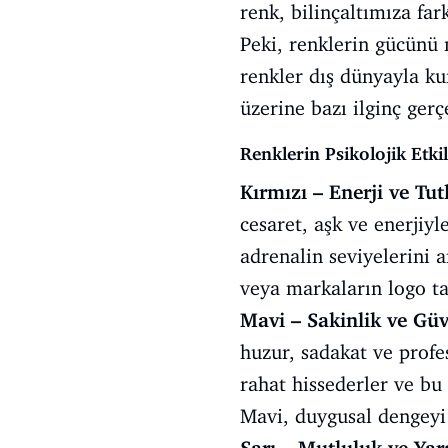
renk, bilinçaltımıza fark
Peki, renklerin gücünü 
renkler dış dünyayla kur
üzerine bazı ilginç ger
Renklerin Psikolojik Etkil
Kırmızı – Enerji ve Tu
cesaret, aşk ve enerjiyle
adrenalin seviyelerini 
veya markaların logo tas
Mavi – Sakinlik ve Gü
huzur, sadakat ve profes
rahat hissederler ve bu
Mavi, duygusal dengeyi 