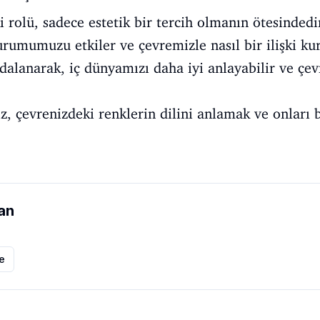
 rolü, sadece estetik bir tercih olmanın ötesindedi
 durumumuzu etkiler ve çevremizle nasıl bir ilişki k
alanarak, iç dünyamızı daha iyi anlayabilir ve çe
, çevrenizdeki renklerin dilini anlamak ve onları bi
an
le