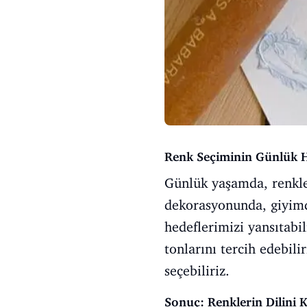
Renk Seçiminin Günlük H
Günlük yaşamda, renkleri
dekorasyonunda, giyimde
hedeflerimizi yansıtabil
tonlarını tercih edebili
seçebiliriz.
Sonuç: Renklerin Dilini