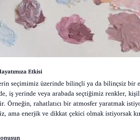
ayatımıza Etkisi
n seçimimiz üzerinde bilinçli ya da bilinçsiz bir e
, iş yerinde veya arabada seçtiğimiz renkler, kişil
ir. Örneğin, rahatlatıcı bir atmosfer yaratmak isti
riz, ama enerjik ve dikkat çekici olmak istiyorsak k
 Konuşun