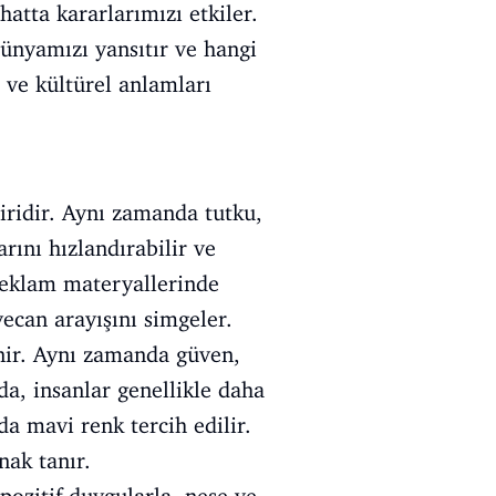
 hatta kararlarımızı etkiler.
dünyamızı yansıtır ve hangi
i ve kültürel anlamları
biridir. Aynı zamanda tutku,
arını hızlandırabilir ve
 reklam materyallerinde
yecan arayışını simgeler.
linir. Aynı zamanda güven,
mda, insanlar genellikle daha
a mavi renk tercih edilir.
nak tanır.