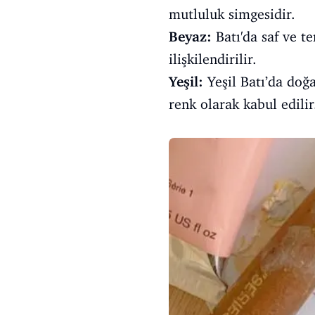
mutluluk simgesidir.
Beyaz:
Batı'da saf ve t
ilişkilendirilir.
Yeşil:
Yeşil Batı’da doğa
renk olarak kabul edilir