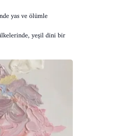
inde yas ve ölümle
lkelerinde, yeşil dini bir