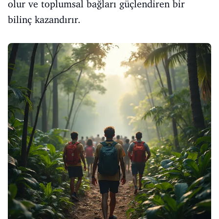
olur ve toplumsal bağları güçlendiren bir
bilinç kazandırır.