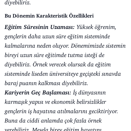
diyebiliriz.
Bu Dönemin Karakteristik Özellikleri
Eğitim Süresinin Uzaması:
Yüksek öğrenim,
gençlerin daha uzun süre eğitim sisteminde
kalmalarına neden oluyor. Dönemimizde sistemin
bireyi uzun süre eğitimde tutma isteği de
diyebiliriz. Örnek verecek olursak da eğitim
sisteminde liseden üniversiteye geçişteki sınavda
baraj puanın kalkması diyebiliriz.
Kariyerin Geç Başlaması:
İş dünyasının
karmaşık yapısı ve ekonomik belirsizlikler
gençlerin iş hayatına atılmalarını geciktiriyor.
Buna da ciddi anlamda çok fazla örnek
verebiliriz. Mesela birey eğitim hayatını