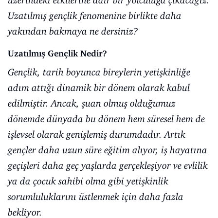
üzerindeki etkilerine dair bir yolculuğa çıkacağız.
Uzatılmış gençlik fenomenine birlikte daha
yakından bakmaya ne dersiniz?
Uzatılmış Gençlik Nedir?
Gençlik, tarih boyunca bireylerin yetişkinliğe
adım attığı dinamik bir dönem olarak kabul
edilmiştir. Ancak, şuan olmuş olduğumuz
dönemde dünyada bu dönem hem süresel hem de
işlevsel olarak genişlemiş durumdadır. Artık
gençler daha uzun süre eğitim alıyor, iş hayatına
geçişleri daha geç yaşlarda gerçekleşiyor ve evlilik
ya da çocuk sahibi olma gibi yetişkinlik
sorumluluklarını üstlenmek için daha fazla
bekliyor.