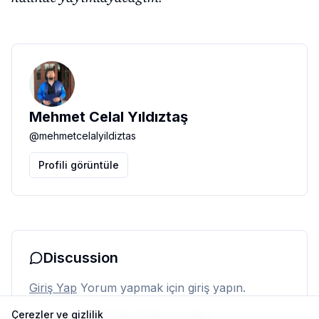
Mehmet Celal Yıldıztaş
@
mehmetcelalyildiztas
Profili görüntüle
Discussion
Giriş Yap
Yorum yapmak için giriş yapın.
Çerezler ve gizlilik