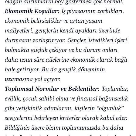
olağan durumların boy göstermesi çok normal.
Ekonomik Koşullar:
İş piyasasının zorlukları,
ekonomik belirsizlikler ve artan yaşam
maliyetleri, gençlerin kendi ayakları üzerinde
durmasını zorlaştırıyor. Gençler, istedikleri işleri
bulmakta güçlük çekiyor ve bu durum onları
daha uzun süre ailelerine ekonomik olarak bağlı
hale getiriyor. Bu da gençlik döneminin
uzamasına yol açıyor.
Toplumsal Normlar ve Beklentiler:
Toplumlar,
evlilik, çocuk sahibi olma ve finansal bağımsızlık
gibi yetişkinlik adımlarını, kişilerin ‘’olgunluk’’
seviyelerini belirleyen kriterler olarak kabul eder.
Bildiğiniz üzere bizim toplumumuzda bu daha