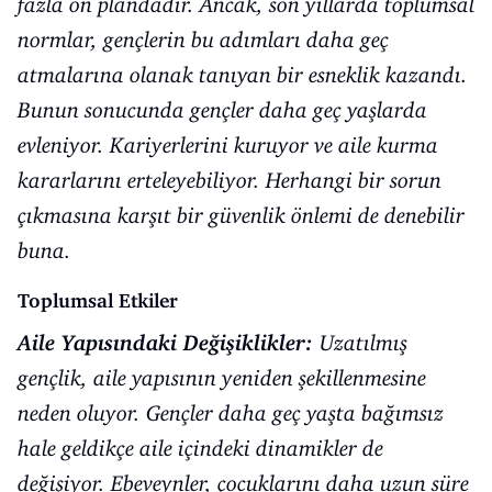
fazla ön plandadır. Ancak, son yıllarda toplumsal
normlar, gençlerin bu adımları daha geç
atmalarına olanak tanıyan bir esneklik kazandı.
Bunun sonucunda gençler daha geç yaşlarda
evleniyor. Kariyerlerini kuruyor ve aile kurma
kararlarını erteleyebiliyor. Herhangi bir sorun
çıkmasına karşıt bir güvenlik önlemi de denebilir
buna.
Toplumsal Etkiler
Aile Yapısındaki Değişiklikler:
Uzatılmış
gençlik, aile yapısının yeniden şekillenmesine
neden oluyor. Gençler daha geç yaşta bağımsız
hale geldikçe aile içindeki dinamikler de
değişiyor. Ebeveynler, çocuklarını daha uzun süre