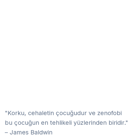
Eğitim
Kitap
Teknoloji
Keşfet
"Korku, cehaletin çocuğudur ve zenofobi
bu çocuğun en tehlikeli yüzlerinden biridir."
– James Baldwin