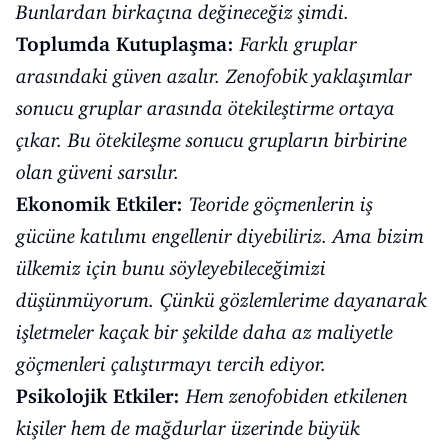
Bunlardan birkaçına değineceğiz şimdi.
Toplumda Kutuplaşma:
Farklı gruplar
arasındaki güven azalır. Zenofobik yaklaşımlar
sonucu gruplar arasında ötekileştirme ortaya
çıkar. Bu ötekileşme sonucu grupların birbirine
olan güveni sarsılır.
Ekonomik Etkiler:
Teoride göçmenlerin iş
gücüne katılımı engellenir diyebiliriz. Ama bizim
ülkemiz için bunu söyleyebileceğimizi
düşünmüyorum. Çünkü gözlemlerime dayanarak
işletmeler kaçak bir şekilde daha az maliyetle
göçmenleri çalıştırmayı tercih ediyor.
Psikolojik Etkiler:
Hem zenofobiden etkilenen
kişiler hem de mağdurlar üzerinde büyük