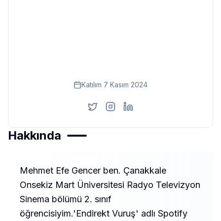
Eğitim
Kitap
Teknoloji
Keşfet
Katılım
7 Kasım 2024
Hakkında
Mehmet Efe Gencer ben. Çanakkale
Onsekiz Mart Üniversitesi Radyo Televizyon
Sinema bölümü 2. sınıf
öğrencisiyim.'Endirekt Vuruş' adlı Spotify