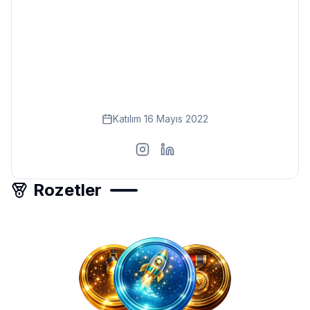
Eğitim
Kitap
Teknoloji
Keşfet
Katılım
16 Mayıs 2022
Rozetler