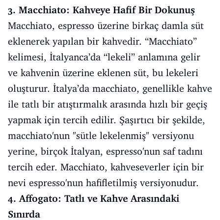
3. Macchiato: Kahveye Hafif Bir Dokunuş
Macchiato, espresso üzerine birkaç damla süt
eklenerek yapılan bir kahvedir. “Macchiato”
kelimesi, İtalyanca’da “lekeli” anlamına gelir
ve kahvenin üzerine eklenen süt, bu lekeleri
oluşturur. İtalya’da macchiato, genellikle kahve
ile tatlı bir atıştırmalık arasında hızlı bir geçiş
yapmak için tercih edilir. Şaşırtıcı bir şekilde,
macchiato'nun "sütle lekelenmiş" versiyonu
yerine, birçok İtalyan, espresso'nun saf tadını
tercih eder. Macchiato, kahveseverler için bir
nevi espresso'nun hafifletilmiş versiyonudur.
4. Affogato: Tatlı ve Kahve Arasındaki
Sınırda