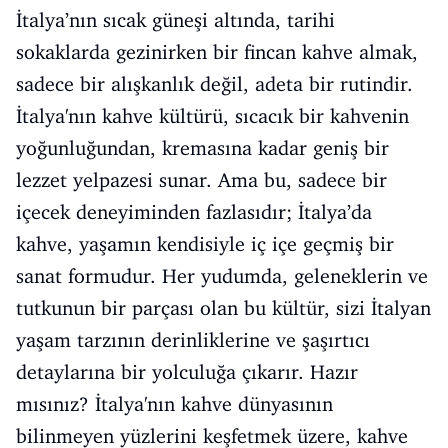
İtalya’nın sıcak güneşi altında, tarihi
sokaklarda gezinirken bir fincan kahve almak,
sadece bir alışkanlık değil, adeta bir rutindir.
İtalya'nın kahve kültürü, sıcacık bir kahvenin
yoğunluğundan, kremasına kadar geniş bir
lezzet yelpazesi sunar. Ama bu, sadece bir
içecek deneyiminden fazlasıdır; İtalya’da
kahve, yaşamın kendisiyle iç içe geçmiş bir
sanat formudur. Her yudumda, geleneklerin ve
tutkunun bir parçası olan bu kültür, sizi İtalyan
yaşam tarzının derinliklerine ve şaşırtıcı
detaylarına bir yolculuğa çıkarır. Hazır
mısınız? İtalya'nın kahve dünyasının
bilinmeyen yüzlerini keşfetmek üzere, kahve