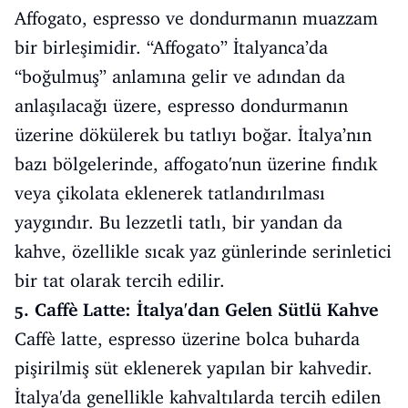
Affogato, espresso ve dondurmanın muazzam
bir birleşimidir. “Affogato” İtalyanca’da
“boğulmuş” anlamına gelir ve adından da
anlaşılacağı üzere, espresso dondurmanın
üzerine dökülerek bu tatlıyı boğar. İtalya’nın
bazı bölgelerinde, affogato'nun üzerine fındık
veya çikolata eklenerek tatlandırılması
yaygındır. Bu lezzetli tatlı, bir yandan da
kahve, özellikle sıcak yaz günlerinde serinletici
bir tat olarak tercih edilir.
5. Caffè Latte: İtalya'dan Gelen Sütlü Kahve
Caffè latte, espresso üzerine bolca buharda
pişirilmiş süt eklenerek yapılan bir kahvedir.
İtalya'da genellikle kahvaltılarda tercih edilen