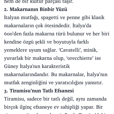
hem de bir kültür parçası taşır.
2. Makarnanın Binbir Yüzü
İtalyan mutfağı, spagetti ve penne gibi klasik
makarnaların çok ötesindedir. İtalya’da
600’den fazla makarna türü bulunur ve her biri
kendine özgü şekli ve boyutuyla farklı
yemeklere uyum sağlar. ‘Cavatelli’, minik,
yuvarlak bir makarna olup, ‘orecchiette’ ise
Güney İtalya'nın karakteristik
makarnalarındandır. Bu makarnalar, İtalya’nın
mutfak zenginliğini ve yaratıcılığını yansıtır.
3. Tiramisu’nun Tatlı Efsanesi
Tiramisu, sadece bir tatlı değil, aynı zamanda
birçok ilginç efsaneye ev sahipliği yapar. Bir