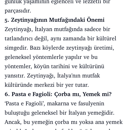
günlük yaşamının eğlenceli ve lezzetli bir
parçasıdır.
5. Zeytinyağının Mutfağındaki Önemi
Zeytinyağı, İtalyan mutfağında sadece bir
tatlandırıcı değil, aynı zamanda bir kültürel
simgedir. Bazı köylerde zeytinyağı üretimi,
geleneksel yöntemlerle yapılır ve bu
yöntemler, köyün tarihini ve kültürünü
yansıtır. Zeytinyağı, İtalya'nın mutfak
kültüründe merkezi bir yer tutar.
6. Pasta e Fagioli: Çorba mı, Yemek mi?
‘Pasta e Fagioli’, makarna ve fasulyenin
buluştuğu geleneksel bir İtalyan yemeğidir.
Ancak, bu yemeğin çorba mı yoksa ana yemek