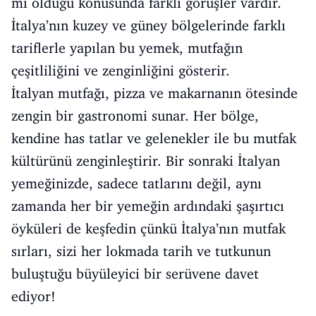
mi olduğu konusunda farklı görüşler vardır.
İtalya’nın kuzey ve güney bölgelerinde farklı
tariflerle yapılan bu yemek, mutfağın
çeşitliliğini ve zenginliğini gösterir.
İtalyan mutfağı, pizza ve makarnanın ötesinde
zengin bir gastronomi sunar. Her bölge,
kendine has tatlar ve gelenekler ile bu mutfak
kültürünü zenginleştirir. Bir sonraki İtalyan
yemeğinizde, sadece tatlarını değil, aynı
zamanda her bir yemeğin ardındaki şaşırtıcı
öyküleri de keşfedin çünkü İtalya’nın mutfak
sırları, sizi her lokmada tarih ve tutkunun
buluştuğu büyüleyici bir serüvene davet
ediyor!