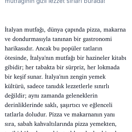
mutfağının gizli lezzet sırları burada!
İtalyan mutfağı, dünya çapında pizza, makarna
ve dondurmasıyla tanınan bir gastronomi
harikasıdır. Ancak bu popüler tatların
ötesinde, İtalya'nın mutfağı bir hazineler kitabı
gibidir; her tabakta bir sürpriz, her lokmada
bir keşif sunar. İtalya'nın zengin yemek
kültürü, sadece tanıdık lezzetlerle sınırlı
değildir; aynı zamanda geleneklerin
derinliklerinde saklı, şaşırtıcı ve eğlenceli
tatlarla doludur. Pizza ve makarnanın yanı
sıra, sabah kahvaltılarında pizza yemekten,