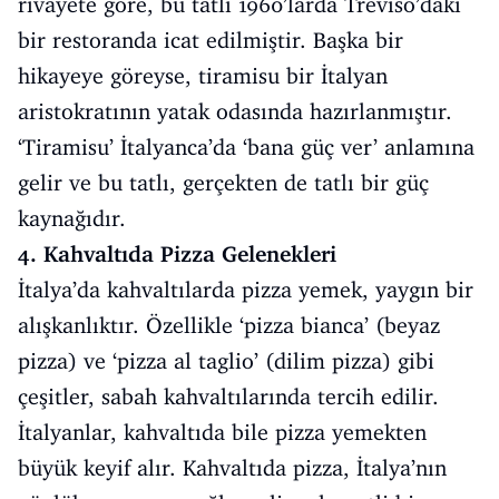
rivayete göre, bu tatlı 1960’larda Treviso’daki
bir restoranda icat edilmiştir. Başka bir
hikayeye göreyse, tiramisu bir İtalyan
aristokratının yatak odasında hazırlanmıştır.
‘Tiramisu’ İtalyanca’da ‘bana güç ver’ anlamına
gelir ve bu tatlı, gerçekten de tatlı bir güç
kaynağıdır.
4. Kahvaltıda Pizza Gelenekleri
İtalya’da kahvaltılarda pizza yemek, yaygın bir
alışkanlıktır. Özellikle ‘pizza bianca’ (beyaz
pizza) ve ‘pizza al taglio’ (dilim pizza) gibi
çeşitler, sabah kahvaltılarında tercih edilir.
İtalyanlar, kahvaltıda bile pizza yemekten
büyük keyif alır. Kahvaltıda pizza, İtalya’nın