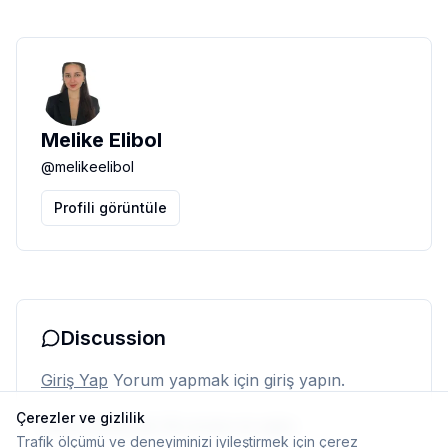
Melike Elibol
@
melikeelibol
Profili görüntüle
Discussion
Giriş Yap
Yorum yapmak için giriş yapın.
Çerezler ve gizlilik
Henüz yorum yok. İlk yorumu siz yapın.
Trafik ölçümü ve deneyiminizi iyileştirmek için çerez