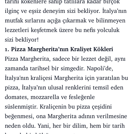
tarihi kökenlere sahip tatlılara kadar birçok
ilginç ve eşsiz deneyim sizi bekliyor. İtalya’nın
mutfak sırlarını açığa çıkarmak ve bilinmeyen
lezzetleri keşfetmek üzere bu nefis yolculuk
sizi bekliyor!
1. Pizza Margherita’nın Kraliyet Kökleri
Pizza Margherita, sadece bir lezzet değil, aynı
zamanda tarihsel bir simgedir. Napoli’de,
İtalya'nın kraliçesi Margherita için yaratılan bu
pizza, İtalya’nın ulusal renklerini temsil eden
domates, mozzarella ve fesleğenle
süslenmiştir. Kraliçenin bu pizza çeşidini
beğenmesi, ona Margherita adının verilmesine
neden oldu. Yani, her bir dilim, hem bir tarih