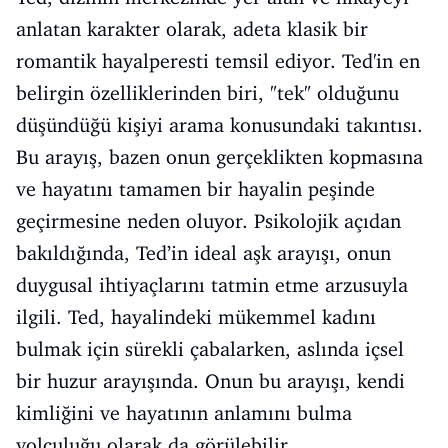
anlatan karakter olarak, adeta klasik bir
romantik hayalperesti temsil ediyor. Ted'in en
belirgin özelliklerinden biri, "tek" olduğunu
düşündüğü kişiyi arama konusundaki takıntısı.
Bu arayış, bazen onun gerçeklikten kopmasına
ve hayatını tamamen bir hayalin peşinde
geçirmesine neden oluyor. Psikolojik açıdan
bakıldığında, Ted’in ideal aşk arayışı, onun
duygusal ihtiyaçlarını tatmin etme arzusuyla
ilgili. Ted, hayalindeki mükemmel kadını
bulmak için sürekli çabalarken, aslında içsel
bir huzur arayışında. Onun bu arayışı, kendi
kimliğini ve hayatının anlamını bulma
yolculuğu olarak da görülebilir.