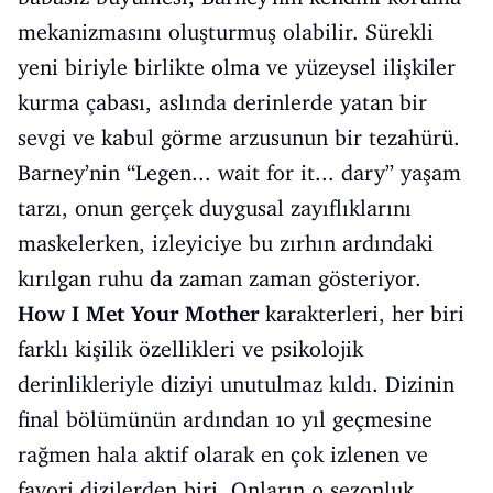
mekanizmasını oluşturmuş olabilir. Sürekli
yeni biriyle birlikte olma ve yüzeysel ilişkiler
kurma çabası, aslında derinlerde yatan bir
sevgi ve kabul görme arzusunun bir tezahürü.
Barney’nin “Legen... wait for it... dary” yaşam
tarzı, onun gerçek duygusal zayıflıklarını
maskelerken, izleyiciye bu zırhın ardındaki
kırılgan ruhu da zaman zaman gösteriyor.
How I Met Your Mother
karakterleri, her biri
farklı kişilik özellikleri ve psikolojik
derinlikleriyle diziyi unutulmaz kıldı. Dizinin
final bölümünün ardından 10 yıl geçmesine
rağmen hala aktif olarak en çok izlenen ve
favori dizilerden biri. Onların 9 sezonluk