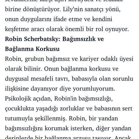
birine dönüştürüyor. Lily’nin sanatçı yönü,
onun duygularını ifade etme ve kendini
keşfetme aracı olarak önemli bir rol oynuyor.
Robin Scherbatsky: Bağımsızlık ve
Bağlanma Korkusu
Robin, grubun bağımsız ve kariyer odaklı üyesi
olarak bilinir. Onun bağlanma korkusu ve
duygusal mesafeli tavrı, babasıyla olan sorunlu
ilişkisine dayanıyor diye yorumluyorum.
Psikolojik açıdan, Robin'in bağımsızlığı,
çocuklukta yaşadığı zorluklar ve babasının sert
tutumuyla şekillenmiş. Robin, bir yandan
bağımsızlığını korumak isterken, diğer yandan
derinlerde bir bağlanma arzusu taşıyor. Ancak