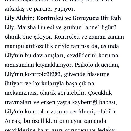
arkadaş ve partner yapıyor.
Lily Aldrin: Kontrolcü ve Koruyucu Bir Ruh
Lily, Marshall'ın eşi ve grubun "anne" figürü
olarak öne çıkıyor. Kontrolcü ve zaman zaman
manipülatif özellikleriyle tanınsa da, aslında
Lily'nin bu davranışları, sevdiklerini koruma
arzusundan kaynaklanıyor. Psikolojik açıdan,
Lily'nin kontrolcülüğü, güvende hissetme
ihtiyacı ve korkularıyla başa çıkma
mekanizması olarak görülebilir. Çocukluk
travmaları ve erken yaşta kaybettiği babası,
Lily'nin kontrol arzusunu tetiklemiş olabilir.
Ancak, bu özellikleri onu aynı zamanda
sevdiklerine karşı aşırı koruyucu ve fedakar