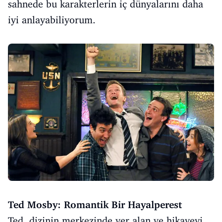
sahnede bu karakterlerin iç dünyalarını daha
iyi anlayabiliyorum.
Ted Mosby: Romantik Bir Hayalperest
Ted, dizinin merkezinde yer alan ve hikayeyi