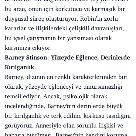
bu arzu, onun için korkutucu ve karmaşık bir
duygusal süreç oluşturuyor. Robin’in zorlu
kararlar ve ilişkilerdeki çelişkili davranışları,
bu içsel çatışmanın bir yansıması olarak
karşımıza çıkıyor.
Barney Stinson: Yüzeyde Eğlence, Derinlerde
Kırılganlık
Barney, dizinin en renkli karakterlerinden biri
olarak, yüzeyde eğlenceyi ve umursamazlığı
temsil ediyor. Ancak, psikolojik olarak
incelendiğinde, Barney'nin derinlerde büyük
bir kırılganlık ve terk edilme korkusu taşıdığını
görüyoruz. Annesiyle olan sorunlu ilişkisi ve
babasız büyümesi, Barney'nin kendini koruma