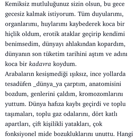
Kemiksiz mutluluğunuz sizin olsun, bu gece
gecesiz kalmak istiyorum. Tüm duyularımı,
organlarımı, huylarımı kaybederek koca bir
hiçlik oldum, erotik ataklar geçirip kendimi
benimsedim, dünyayı ahlakından kopardım,
dünyanın son tüketim tarihini aştım ve adını
koca bir
kadavra
koydum.
Arabaların kesişmediği ışıksız, ince yollarda
tesadüfen _dünya_ya çarptım, anatomisini
bozdum, genlerini çaldım, kromozomlarını
yuttum. Dünya hafıza kaybı geçirdi ve toplu
taşımaları, toplu gaz odalarını, dört katlı
apartları, çift kişilikli yatakları, çok
fonksiyonel mide bozukluklarını unuttu. Hangi