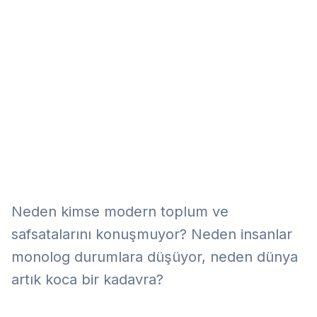
Eğitim
Kitap
Teknoloji
Keşfet
Neden kimse modern toplum ve
safsatalarını konuşmuyor? Neden insanlar
monolog durumlara düşüyor, neden dünya
artık koca bir kadavra?