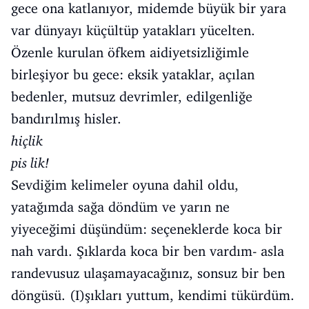
gece ona katlanıyor, midemde büyük bir yara
var dünyayı küçültüp yatakları yücelten.
Özenle kurulan öfkem aidiyetsizliğimle
birleşiyor bu gece: eksik yataklar, açılan
bedenler, mutsuz devrimler, edilgenliğe
bandırılmış hisler.
hiçlik
pis lik!
Sevdiğim kelimeler oyuna dahil oldu,
yatağımda sağa döndüm ve yarın ne
yiyeceğimi düşündüm: seçeneklerde koca bir
nah vardı. Şıklarda koca bir ben vardım- asla
randevusuz ulaşamayacağınız, sonsuz bir ben
döngüsü. (I)şıkları yuttum, kendimi tükürdüm.