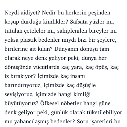
Neydi aidiyet? Nedir bu herkesin peşinden
koşup durduğu kimlikler? Safsata yüzler mi,
tutulan çeteleler mi, sahiplenilen bireyler mi
yoksa plastik bedenler miydi bizi bir şeylere,
birilerine ait kılan? Dünyanın dönüşü tam
olarak neye denk geliyor peki, dünya her
dönüşünde vücutlarda kaç yara, kaç öpüş, kaç
iz bırakıyor? İçimizde kaç insanı
barındırıyoruz, içimizde kaç düşüş’le
sevişiyoruz, içimizde hangi kimliği
büyütüyoruz? Öfkesel nöbetler hangi güne
denk geliyor peki, günlük olarak tüketilebiliyor
mu yabancılaşmış bedenler? Soru işaretleri bu