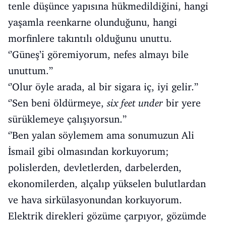
tenle düşünce yapısına hükmedildiğini, hangi
yaşamla reenkarne olunduğunu, hangi
morfinlere takıntılı olduğunu unuttu.
‘’Güneş’i göremiyorum, nefes almayı bile
unuttum.’’
‘’Olur öyle arada, al bir sigara iç, iyi gelir.’’
‘’Sen beni öldürmeye,
six feet under
bir yere
sürüklemeye çalışıyorsun.’’
‘’Ben yalan söylemem ama sonumuzun Ali
İsmail gibi olmasından korkuyorum;
polislerden, devletlerden, darbelerden,
ekonomilerden, alçalıp yükselen bulutlardan
ve hava sirkülasyonundan korkuyorum.
Elektrik direkleri gözüme çarpıyor, gözümde