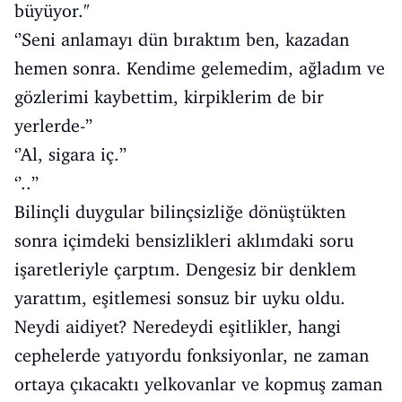
büyüyor."
‘’Seni anlamayı dün bıraktım ben, kazadan
hemen sonra. Kendime gelemedim, ağladım ve
gözlerimi kaybettim, kirpiklerim de bir
yerlerde-’’
‘’Al, sigara iç.’’
‘’..’’
Bilinçli duygular bilinçsizliğe dönüştükten
sonra içimdeki bensizlikleri aklımdaki soru
işaretleriyle çarptım. Dengesiz bir denklem
yarattım, eşitlemesi sonsuz bir uyku oldu.
Neydi aidiyet? Neredeydi eşitlikler, hangi
cephelerde yatıyordu fonksiyonlar, ne zaman
ortaya çıkacaktı yelkovanlar ve kopmuş zaman