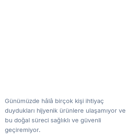
Eğitim
Kitap
Teknoloji
Keşfet
Günümüzde hâlâ birçok kişi ihtiyaç
duydukları hijyenik ürünlere ulaşamıyor ve
bu doğal süreci sağlıklı ve güvenli
geçiremiyor.