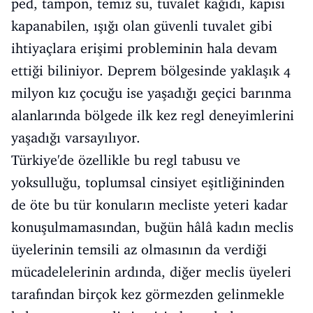
ped, tampon, temiz su, tuvalet kağıdı, kapısı
kapanabilen, ışığı olan güvenli tuvalet gibi
ihtiyaçlara erişimi probleminin hala devam
ettiği biliniyor. Deprem bölgesinde yaklaşık 4
milyon kız çocuğu ise yaşadığı geçici barınma
alanlarında bölgede ilk kez regl deneyimlerini
yaşadığı varsayılıyor.
Türkiye'de özellikle bu regl tabusu ve
yoksulluğu, toplumsal cinsiyet eşitliğininden
de öte bu tür konuların mecliste yeteri kadar
konuşulmamasından, buğün hâlâ kadın meclis
üyelerinin temsili az olmasının da verdiği
mücadelelerinin ardında, diğer meclis üyeleri
tarafından birçok kez görmezden gelinmekle