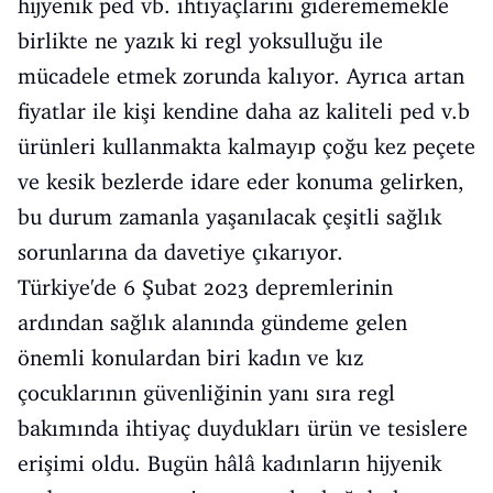
hijyenik ped vb. ihtiyaçlarını giderememekle
birlikte ne yazık ki regl yoksulluğu ile
mücadele etmek zorunda kalıyor. Ayrıca artan
fiyatlar ile kişi kendine daha az kaliteli ped v.b
ürünleri kullanmakta kalmayıp çoğu kez peçete
ve kesik bezlerde idare eder konuma gelirken,
bu durum zamanla yaşanılacak çeşitli sağlık
sorunlarına da davetiye çıkarıyor.
Türkiye'de 6 Şubat 2023 depremlerinin
ardından sağlık alanında gündeme gelen
önemli konulardan biri kadın ve kız
çocuklarının güvenliğinin yanı sıra regl
bakımında ihtiyaç duydukları ürün ve tesislere
erişimi oldu. Bugün hâlâ kadınların hijyenik