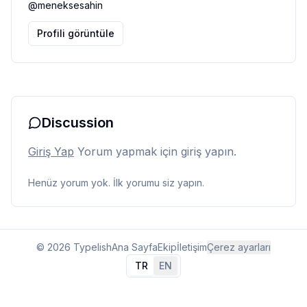
@
meneksesahin
Profili görüntüle
Discussion
Giriş Yap
Yorum yapmak için giriş yapın.
Henüz yorum yok. İlk yorumu siz yapın.
© 2026 Typelish
Ana Sayfa
Ekip
İletişim
Çerez ayarları
TR
EN
Dil