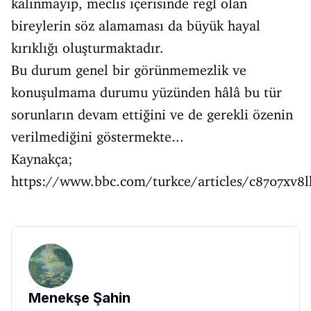
kalınmayıp, meclis içerisinde regl olan
bireylerin söz alamaması da büyük hayal
kırıklığı oluşturmaktadır.
Bu durum genel bir görünmemezlik ve
konuşulmama durumu yüzünden hâlâ bu tür
sorunların devam ettiğini ve de gerekli özenin
verilmediğini göstermekte...
Kaynakça;
https://www.bbc.com/turkce/articles/c8707xv8
Menekşe Şahin