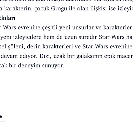
karakterin, çocuk Grogu ile olan ilişkisi ise izleyic
kıları
 Wars evrenine çeşitli yeni unsurlar ve karakterler 
 yeni izleyicilere hem de uzun süredir Star Wars ha
l şöleni, derin karakterleri ve Star Wars evrenine 
 devam ediyor. Dizi, uzak bir galaksinin epik macer
cak bir deneyim sunuyor.
le