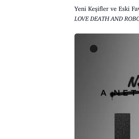
Yeni Keşifler ve Eski F
LOVE DEATH AND ROB