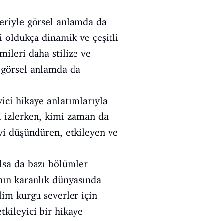
eriyle görsel anlamda da
i oldukça dinamik ve çeşitli
mileri daha stilize ve
n görsel anlamda da
ici hikaye anlatımlarıyla
i izlerken, kimi zaman da
yi düşündüren, etkileyen ve
olsa da bazı bölümler
ının karanlık dünyasında
ilim kurgu severler için
kileyici bir hikaye