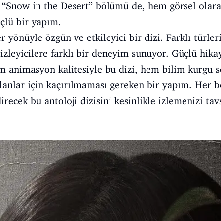
n “Snow in the Desert” bölümü de, hem görsel olar
çlü bir yapım.
er yönüyle özgün ve etkileyici bir dizi. Farklı türler
izleyicilere farklı bir deneyim sunuyor. Güçlü hikay
 animasyon kalitesiyle bu dizi, hem bilim kurgu se
anlar için kaçırılmaması gereken bir yapım. Her bö
recek bu antoloji dizisini kesinlikle izlemenizi ta