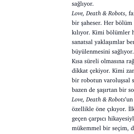
sağlıyor.
Love, Death & Robots
, f
bir şaheser. Her bölüm 
kılıyor. Kimi bölümler 
sanatsal yaklaşımlar be
büyülenmesini sağlıyor.
Kısa süreli olmasına ra
dikkat çekiyor. Kimi za
bir robotun varoluşsal 
bazen de şaşırtan bir so
Love, Death & Robots
’un
özellikle öne çıkıyor. 
geçen çarpıcı hikayesiyl
mükemmel bir seçim, de