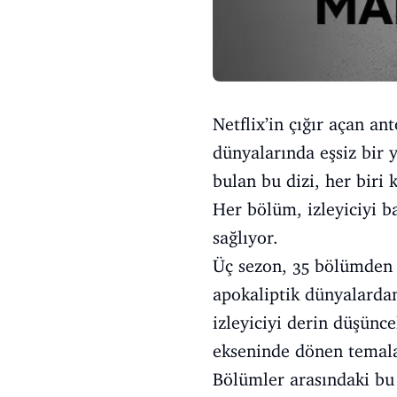
Netflix’in çığır açan ant
dünyalarında eşsiz bir 
bulan bu dizi, her biri
Her bölüm, izleyiciyi b
sağlıyor.
Üç sezon, 35 bölümden o
apokaliptik dünyalardan
izleyiciyi derin düşünc
ekseninde dönen temalar
Bölümler arasındaki bu 