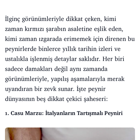
İlginç görünümleriyle dikkat çeken, kimi
zaman kırmızı şarabın asaletine eşlik eden,
kimi zaman ızgarada erimemek için direnen bu
peynirlerde binlerce yıllık tarihin izleri ve
ustalıkla işlenmiş detaylar saklıdır. Her biri
sadece damakları değil aynı zamanda
görünümleriyle, yapılış aşamalarıyla merak
uyandıran bir zevk sunar. İşte peynir
dünyasının beş dikkat çekici şaheseri:
1. Casu Marzu: İtalyanların Tartışmalı Peyniri