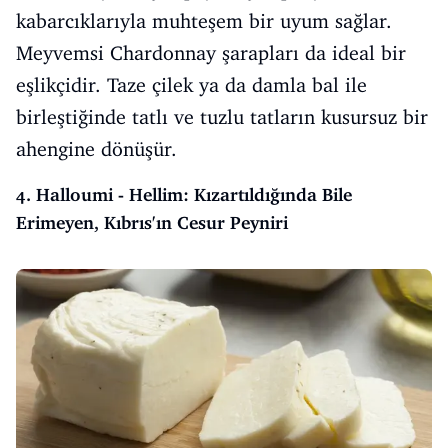
kabarcıklarıyla muhteşem bir uyum sağlar.
Meyvemsi Chardonnay şarapları da ideal bir
eşlikçidir. Taze çilek ya da damla bal ile
birleştiğinde tatlı ve tuzlu tatların kusursuz bir
ahengine dönüşür.
4. Halloumi - Hellim: Kızartıldığında Bile
Erimeyen, Kıbrıs'ın Cesur Peyniri