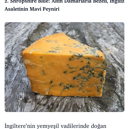
2. Shropshire Blue: Altın Damarlarla Bezeli, İngiliz
Asaletinin Mavi Peyniri
İngiltere’nin yemyeşil vadilerinde doğan