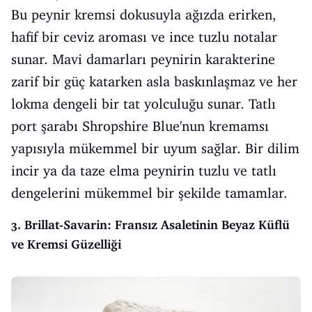
Bu peynir kremsi dokusuyla ağızda erirken,
hafif bir ceviz aroması ve ince tuzlu notalar
sunar. Mavi damarları peynirin karakterine
zarif bir güç katarken asla baskınlaşmaz ve her
lokma dengeli bir tat yolculuğu sunar. Tatlı
port şarabı Shropshire Blue'nun kremamsı
yapısıyla mükemmel bir uyum sağlar. Bir dilim
incir ya da taze elma peynirin tuzlu ve tatlı
dengelerini mükemmel bir şekilde tamamlar.
3. Brillat-Savarin: Fransız Asaletinin Beyaz Küflü
ve Kremsi Güzelliği