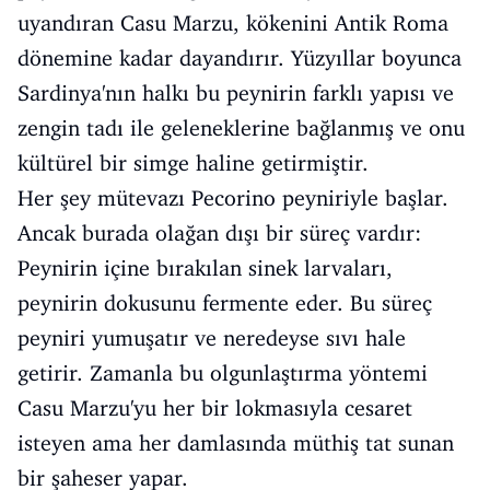
uyandıran Casu Marzu, kökenini Antik Roma
dönemine kadar dayandırır. Yüzyıllar boyunca
Sardinya'nın halkı bu peynirin farklı yapısı ve
zengin tadı ile geleneklerine bağlanmış ve onu
kültürel bir simge haline getirmiştir.
Her şey mütevazı Pecorino peyniriyle başlar.
Ancak burada olağan dışı bir süreç vardır:
Peynirin içine bırakılan sinek larvaları,
peynirin dokusunu fermente eder. Bu süreç
peyniri yumuşatır ve neredeyse sıvı hale
getirir. Zamanla bu olgunlaştırma yöntemi
Casu Marzu'yu her bir lokmasıyla cesaret
isteyen ama her damlasında müthiş tat sunan
bir şaheser yapar.