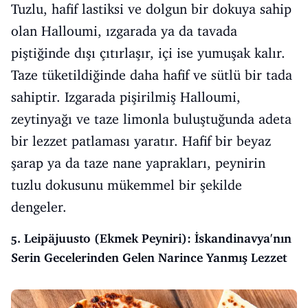
Tuzlu, hafif lastiksi ve dolgun bir dokuya sahip
olan Halloumi, ızgarada ya da tavada
piştiğinde dışı çıtırlaşır, içi ise yumuşak kalır.
Taze tüketildiğinde daha hafif ve sütlü bir tada
sahiptir. Izgarada pişirilmiş Halloumi,
zeytinyağı ve taze limonla buluştuğunda adeta
bir lezzet patlaması yaratır. Hafif bir beyaz
şarap ya da taze nane yaprakları, peynirin
tuzlu dokusunu mükemmel bir şekilde
dengeler.
5. Leipäjuusto (Ekmek Peyniri): İskandinavya'nın
Serin Gecelerinden Gelen Narince Yanmış Lezzet