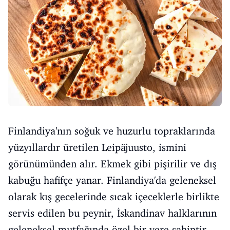
Finlandiya'nın soğuk ve huzurlu topraklarında
yüzyıllardır üretilen Leipäjuusto, ismini
görünümünden alır. Ekmek gibi pişirilir ve dış
kabuğu hafifçe yanar. Finlandiya'da geleneksel
olarak kış gecelerinde sıcak içeceklerle birlikte
servis edilen bu peynir, İskandinav halklarının
geleneksel mutfağında özel bir yere sahiptir.