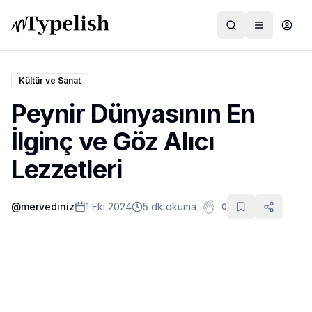
Kültür ve Sanat
Peynir Dünyasının En
Dünya
İlginç ve Göz Alıcı
Film ve Dizi
Lezzetleri
Kültür ve Sanat
@
mervediniz
1 Eki 2024
5 dk okuma
0
Sağlık
Siyaset ve Tarih
Hayvan Hakları
Feminizm