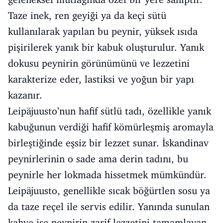
Taze inek, ren geyiği ya da keçi sütü
kullanılarak yapılan bu peynir, yüksek ısıda
pişirilerek yanık bir kabuk oluşturulur. Yanık
dokusu peynirin görünümünü ve lezzetini
karakterize eder, lastiksi ve yoğun bir yapı
kazanır.
Leipäjuusto’nun hafif sütlü tadı, özellikle yanık
kabuğunun verdiği hafif kömürleşmiş aromayla
birleştiğinde eşsiz bir lezzet sunar. İskandinav
peynirlerinin o sade ama derin tadını, bu
peynirle her lokmada hissetmek mümkündür.
Leipäjuusto, genellikle sıcak böğürtlen sosu ya
da taze reçel ile servis edilir. Yanında sunulan
kahve ise peynirin zarif lezzetini tamamlayan