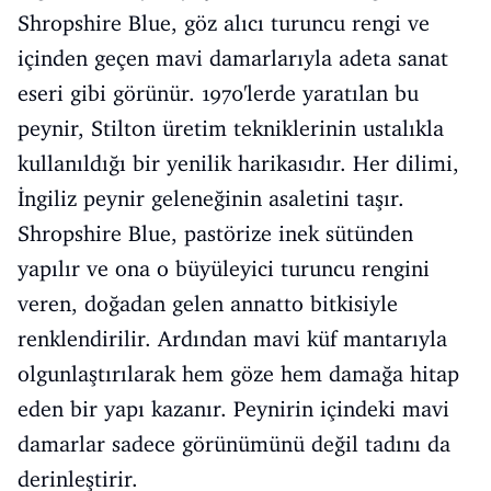
Shropshire Blue, göz alıcı turuncu rengi ve
içinden geçen mavi damarlarıyla adeta sanat
eseri gibi görünür. 1970'lerde yaratılan bu
peynir, Stilton üretim tekniklerinin ustalıkla
kullanıldığı bir yenilik harikasıdır. Her dilimi,
İngiliz peynir geleneğinin asaletini taşır.
Shropshire Blue, pastörize inek sütünden
yapılır ve ona o büyüleyici turuncu rengini
veren, doğadan gelen annatto bitkisiyle
renklendirilir. Ardından mavi küf mantarıyla
olgunlaştırılarak hem göze hem damağa hitap
eden bir yapı kazanır. Peynirin içindeki mavi
damarlar sadece görünümünü değil tadını da
derinleştirir.