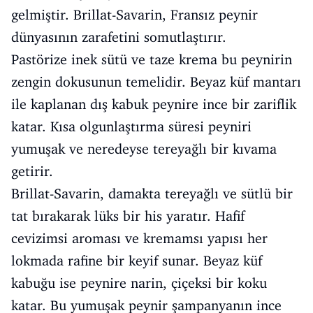
gelmiştir. Brillat-Savarin, Fransız peynir
dünyasının zarafetini somutlaştırır.
Pastörize inek sütü ve taze krema bu peynirin
zengin dokusunun temelidir. Beyaz küf mantarı
ile kaplanan dış kabuk peynire ince bir zariflik
katar. Kısa olgunlaştırma süresi peyniri
yumuşak ve neredeyse tereyağlı bir kıvama
getirir.
Brillat-Savarin, damakta tereyağlı ve sütlü bir
tat bırakarak lüks bir his yaratır. Hafif
cevizimsi aroması ve kremamsı yapısı her
lokmada rafine bir keyif sunar. Beyaz küf
kabuğu ise peynire narin, çiçeksi bir koku
katar. Bu yumuşak peynir şampanyanın ince