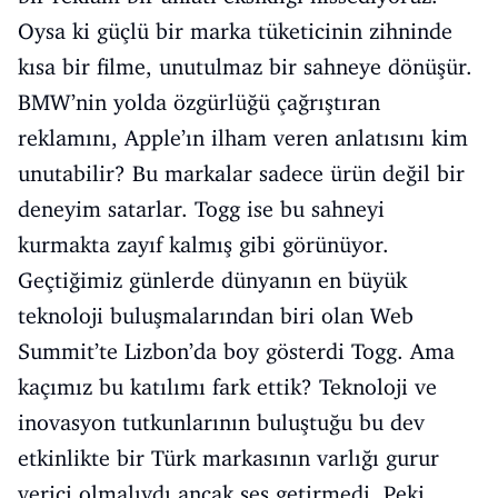
Oysa ki güçlü bir marka tüketicinin zihninde
kısa bir filme, unutulmaz bir sahneye dönüşür.
BMW’nin yolda özgürlüğü çağrıştıran
reklamını, Apple’ın ilham veren anlatısını kim
unutabilir? Bu markalar sadece ürün değil bir
deneyim satarlar. Togg ise bu sahneyi
kurmakta zayıf kalmış gibi görünüyor.
Geçtiğimiz günlerde dünyanın en büyük
teknoloji buluşmalarından biri olan Web
Summit’te Lizbon’da boy gösterdi Togg. Ama
kaçımız bu katılımı fark ettik? Teknoloji ve
inovasyon tutkunlarının buluştuğu bu dev
etkinlikte bir Türk markasının varlığı gurur
verici olmalıydı ancak ses getirmedi. Peki