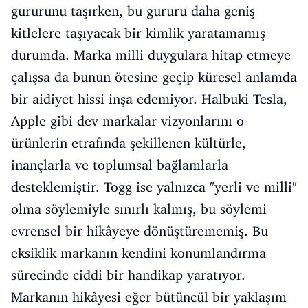
gururunu taşırken, bu gururu daha geniş
kitlelere taşıyacak bir kimlik yaratamamış
durumda. Marka milli duygulara hitap etmeye
çalışsa da bunun ötesine geçip küresel anlamda
bir aidiyet hissi inşa edemiyor. Halbuki Tesla,
Apple gibi dev markalar vizyonlarını o
ürünlerin etrafında şekillenen kültürle,
inançlarla ve toplumsal bağlamlarla
desteklemiştir. Togg ise yalnızca "yerli ve milli"
olma söylemiyle sınırlı kalmış, bu söylemi
evrensel bir hikâyeye dönüştürememiş. Bu
eksiklik markanın kendini konumlandırma
sürecinde ciddi bir handikap yaratıyor.
Markanın hikâyesi eğer bütüncül bir yaklaşım