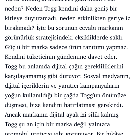
neden? Neden Togg kendini daha geniş bir
kitleye duyuramadı, neden etkinlikten geriye iz
bırakmadı? İşte bu sorunun cevabı markanın
görünürlük stratejisindeki eksikliklerde saklı.
Güçlü bir marka sadece ürün tanıtımı yapmaz.
Kendini tüketicinin gündemine davet eder.
Togg bu anlamda dijital çağın gerekliliklerini
karşılayamamış gibi duruyor. Sosyal medyanın,
dijital içeriklerin ve yaratıcı kampanyaların
yoğun kullanıldığı bir çağda Togg'un önümüze
düşmesi, bize kendini hatırlatması gerekirdi.
Ancak markanın dijital ayak izi silik kalmış.
Togg şu an için bir marka değil yalnızca
otomobil üreticisi gibi görünüyor. Bir hikâye,