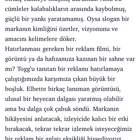
cümleler kalabalıkların arasında kaybolmuş,
güçlü bir yankı yaratamamış. Oysa slogan bir
markanın kimliğini özetler, vizyonunu ve
amacını kelimelere döker.
Hatırlanması gereken bir reklam filmi, bir
görüntü ya da hafızamıza kazınan bir sahne var
mı? Togg’u tanıtan bir reklamı hatırlamaya
çalıştığımızda karşımıza çıkan büyük bir
boşluk. Elbette birkaç lansman görüntüsü,
ulusal bir heyecan dalgası yaratmış olabilir
ama bu dalga çok çabuk söndü. Markanın
hikâyesini anlatacak, izleyicide kalıcı bir etki
bırakacak, tekrar tekrar izlemek isteyeceğimiz
bir reklam bir anlatı eksikliği hissediyoruz.