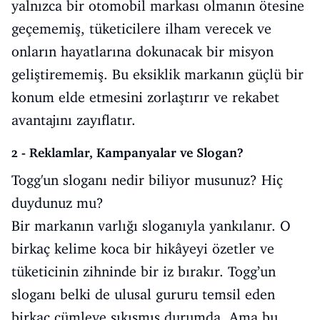
yalnızca bir otomobil markası olmanın ötesine
geçememiş, tüketicilere ilham verecek ve
onların hayatlarına dokunacak bir misyon
geliştirememiş. Bu eksiklik markanın güçlü bir
konum elde etmesini zorlaştırır ve rekabet
avantajını zayıflatır.
2 - Reklamlar, Kampanyalar ve Slogan?
Togg'un sloganı nedir biliyor musunuz? Hiç
duydunuz mu?
Bir markanın varlığı sloganıyla yankılanır. O
birkaç kelime koca bir hikâyeyi özetler ve
tüketicinin zihninde bir iz bırakır. Togg’un
sloganı belki de ulusal gururu temsil eden
birkaç cümleye sıkışmış durumda. Ama bu