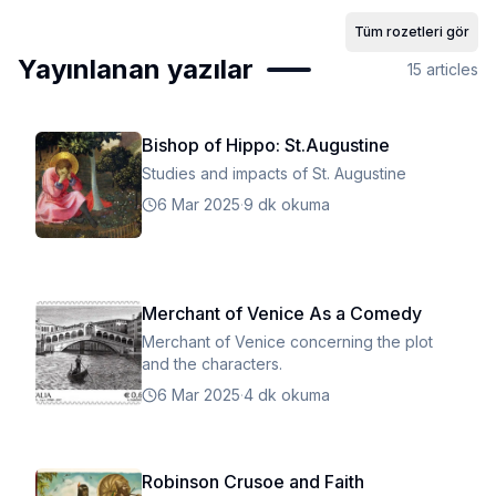
Tüm rozetleri gör
Yayınlanan yazılar
15
articles
Bishop of Hippo: St.Augustine
Studies and impacts of St. Augustine
6 Mar 2025
·
9 dk okuma
Merchant of Venice As a Comedy
Merchant of Venice concerning the plot
and the characters.
6 Mar 2025
·
4 dk okuma
Robinson Crusoe and Faith