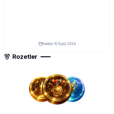
Eğitim
Kitap
Teknoloji
Keşfet
Katılım
10 Eylül 2024
Rozetler