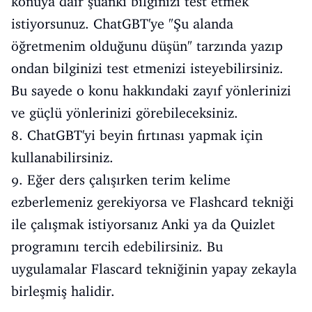
konuya dair şuanki bilginizi test etmek
istiyorsunuz. ChatGBT'ye "Şu alanda
öğretmenim olduğunu düşün" tarzında yazıp
ondan bilginizi test etmenizi isteyebilirsiniz.
Bu sayede o konu hakkındaki zayıf yönlerinizi
ve güçlü yönlerinizi görebileceksiniz.
8. ChatGBT'yi beyin fırtınası yapmak için
kullanabilirsiniz.
9. Eğer ders çalışırken terim kelime
ezberlemeniz gerekiyorsa ve Flashcard tekniği
ile çalışmak istiyorsanız Anki ya da Quizlet
programını tercih edebilirsiniz. Bu
uygulamalar Flascard tekniğinin yapay zekayla
birleşmiş halidir.