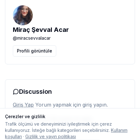
Miraç Şevval Acar
@
miracsevvalacar
Profili görüntüle
Discussion
Giriş Yap
Yorum yapmak için giriş yapın.
Çerezler ve gizlilik
Henüz yorum yok. İlk yorumu siz yapın.
Trafik ölçümü ve deneyiminizi iyileştirmek için çerez
kullanıyoruz. İsteğe bağlı kategorileri seçebilirsiniz.
Kullanım
koşulları
·
Gizlilik ve yayın politikası