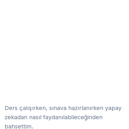
Eğitim
Kitap
Teknoloji
Keşfet
Ders çalışırken, sınava hazırlanırken yapay
zekadan nasıl faydanılabileceğinden
bahsettim.