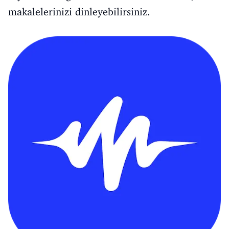
makalelerinizi dinleyebilirsiniz.