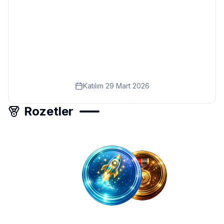
Eğitim
Kitap
Teknoloji
Keşfet
Katılım
29 Mart 2026
Rozetler