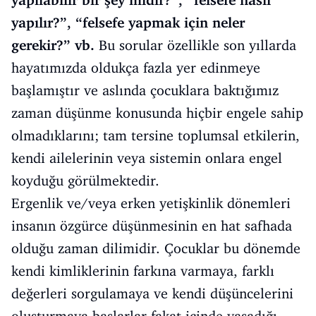
yapılabilir bir şey midir?”, “felsefe nasıl
yapılır?”, “felsefe yapmak için neler
gerekir?” vb.
Bu sorular özellikle son yıllarda
hayatımızda oldukça fazla yer edinmeye
başlamıştır ve aslında çocuklara baktığımız
zaman düşünme konusunda hiçbir engele sahip
olmadıklarını; tam tersine toplumsal etkilerin,
kendi ailelerinin veya sistemin onlara engel
koyduğu görülmektedir.
Ergenlik ve/veya erken yetişkinlik dönemleri
insanın özgürce düşünmesinin en hat safhada
olduğu zaman dilimidir. Çocuklar bu dönemde
kendi kimliklerinin farkına varmaya, farklı
değerleri sorgulamaya ve kendi düşüncelerini