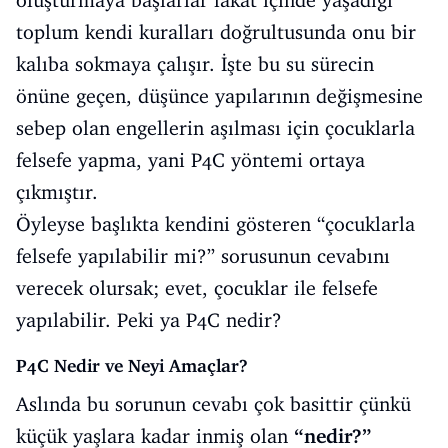
oluşturmaya başlarlar fakat içinde yaşadığı
toplum kendi kuralları doğrultusunda onu bir
kalıba sokmaya çalışır. İşte bu su sürecin
önüne geçen, düşünce yapılarının değişmesine
sebep olan engellerin aşılması için çocuklarla
felsefe yapma, yani P4C yöntemi ortaya
çıkmıştır.
Öyleyse başlıkta kendini gösteren “çocuklarla
felsefe yapılabilir mi?” sorusunun cevabını
verecek olursak; evet, çocuklar ile felsefe
yapılabilir. Peki ya P4C nedir?
P4C Nedir ve Neyi Amaçlar?
Aslında bu sorunun cevabı çok basittir çünkü
küçük yaşlara kadar inmiş olan
“nedir?”