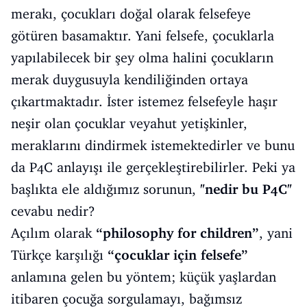
merakı, çocukları doğal olarak felsefeye
götüren basamaktır. Yani felsefe, çocuklarla
yapılabilecek bir şey olma halini çocukların
merak duygusuyla kendiliğinden ortaya
çıkartmaktadır. İster istemez felsefeyle haşır
neşir olan çocuklar veyahut yetişkinler,
meraklarını dindirmek istemektedirler ve bunu
da P4C anlayışı ile gerçekleştirebilirler. Peki ya
başlıkta ele aldığımız sorunun,
"nedir bu P4C"
cevabu nedir?
Açılım olarak
“philosophy for children”
, yani
Türkçe karşılığı
“çocuklar için felsefe”
anlamına gelen bu yöntem; küçük yaşlardan
itibaren çocuğa sorgulamayı, bağımsız