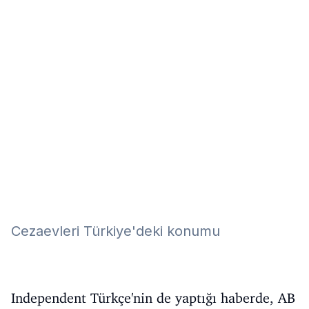
Eğitim
Kitap
Teknoloji
Keşfet
Cezaevleri Türkiye'deki konumu
Independent Türkçe'nin de yaptığı haberde, AB