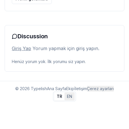
Discussion
Giriş Yap
Yorum yapmak için giriş yapın.
Henüz yorum yok. İlk yorumu siz yapın.
© 2026 Typelish
Ana Sayfa
Ekip
İletişim
Çerez ayarları
TR
EN
Dil