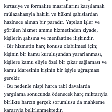
kırtasiye ve formalite masraflarını karşılamak
mülazahasıyla hakiki ve hükmi şahıslardan
hazinece alınan bir paradır. Yapılan işler ve
görülen hizmet amme hizmetinden ziyade,
kişilerin şahsına ve menfaatine ilişkindir.
· Bir hizmetin harç konusu olabilmesi için;
kişinin bir kamu kuruluşundan yararlanması,
kişilere kamu eliyle özel bir çıkar sağlaması ve
kamu idaresinin kişinin bir işiyle uğraşması
gerekir.
· Bu nedenle nispi harca tabi davalarda
yargılama sonucunda ödenecek harç miktarıyla
birlikte harcın gerçek sorumlusu da mahkeme
kararıyla belirlenmektedir.