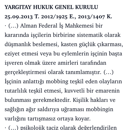
YARGITAY HUKUK GENEL KURULU
25.09.2013 T. 2012/1925 E., 2013/1407 K.
· (…) Alman Federal İş Mahkemesi bir
kararında işçilerin birbirine sistematik olarak
düşmanlık beslemesi, kasten güçlük çıkarması,
eziyet etmesi veya bu eylemlerin işçinin başta
işveren olmak üzere amirleri tarafından
gerçekleştirmesi olarak tanımlamıştır. (…)
İşçinin anlattığı mobbing teşkil eden olayların
tutarlılık teşkil etmesi, kuvvetli bir emarenin
bulunması gerekmektedir. Kişilik hakları ve
sağlığın ağır saldırıya uğraması mobbingin
varlığını tartışmasız ortaya koyar.
· (…) psikolojik taciz olarak değerlendirilen