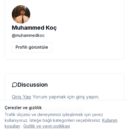
Muhammed Koç
@
muhammedkoc
Profili görüntüle
Discussion
Giriş Yap
Yorum yapmak için giriş yapın.
Çerezler ve gizlilik
Henüz yorum yok. İlk yorumu siz yapın.
Trafik ölçümü ve deneyiminizi iyileştirmek için çerez
kullanıyoruz. İsteğe bağlı kategorileri seçebilirsiniz.
Kullanım
koşulları
·
Gizlilik ve yayın politikası