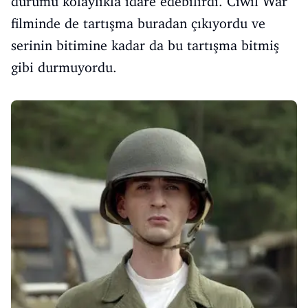
durumu kolaylıkla idare edebilirdi. Ciwil War
filminde de tartışma buradan çıkıyordu ve
serinin bitimine kadar da bu tartışma bitmiş
gibi durmuyordu.