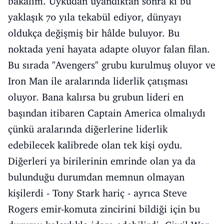
bakalım. Uykudan uyandıktan sonra ki bu
yaklaşık 70 yıla tekabül ediyor, dünyayı
oldukça değişmiş bir hâlde buluyor. Bu
noktada yeni hayata adapte oluyor falan filan.
Bu sırada "Avengers" grubu kurulmuş oluyor ve
Iron Man ile aralarında liderlik çatışması
oluyor. Bana kalırsa bu grubun lideri en
başından itibaren Captain America olmalıydı
çünkü aralarında diğerlerine liderlik
edebilecek kalibrede olan tek kişi oydu.
Diğerleri ya birilerinin emrinde olan ya da
bulunduğu durumdan memnun olmayan
kişilerdi - Tony Stark hariç - ayrıca Steve
Rogers emir-komuta zincirini bildiği için bu