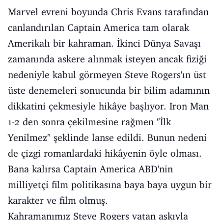
Marvel evreni boyunda Chris Evans tarafından
canlandırılan Captain America tam olarak
Amerikalı bir kahraman. İkinci Dünya Savaşı
zamanında askere alınmak isteyen ancak fiziği
nedeniyle kabul görmeyen Steve Rogers'ın üst
üste denemeleri sonucunda bir bilim adamının
dikkatini çekmesiyle hikâye başlıyor. Iron Man
1-2 den sonra çekilmesine rağmen "İlk
Yenilmez" şeklinde lanse edildi. Bunun nedeni
de çizgi romanlardaki hikâyenin öyle olması.
Bana kalırsa Captain America ABD'nin
milliyetçi film politikasına baya baya uygun bir
karakter ve film olmuş.
Kahramanımız Steve Rogers vatan aşkıyla