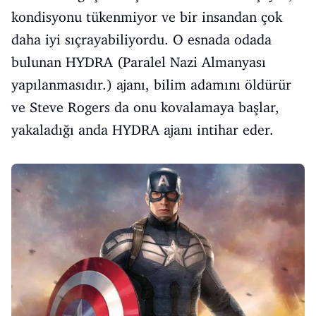
kondisyonu tükenmiyor ve bir insandan çok
daha iyi sıçrayabiliyordu. O esnada odada
bulunan HYDRA (Paralel Nazi Almanyası
yapılanmasıdır.) ajanı, bilim adamını öldürür
ve Steve Rogers da onu kovalamaya başlar,
yakaladığı anda HYDRA ajanı intihar eder.