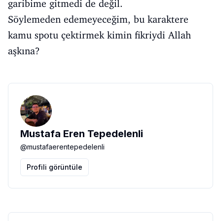
garibime gitmedi de değil.
Söylemeden edemeyeceğim, bu karaktere
kamu spotu çektirmek kimin fikriydi Allah
aşkına?
Mustafa Eren Tepedelenli
@
mustafaerentepedelenli
Profili görüntüle