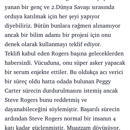
yanan bir genç ve 2.Dünya Savaşı sırasında
orduya katılmak için her şeyi yapıyor
diyebiliriz. Bütün bunlara rağmen alınamıyor
ancak bir bilim adamı bir projesi için onu
denek olarak kullanmayı teklif ediyor.
Teklifi kabul eden Rogers başına geleceklerden
habersizdi. Vücuduna, onu süper asker yapacak
bir serum enjekte ettiler. Bu oldukça acı verici
bir süreç oldu hatta odada bulunan Peggy
Carter sürecin durdurulmasını istemiş ancak
Steve Rogers bunu reddetmiş ve
dayanabileceğini söylemiştir. Başarılı sürecin
ardından Steve Rogers normal bir insanın 4
katı kadar güçlenmiştir. Muazzam dövüşüyor,