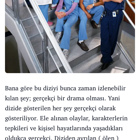
Bana göre bu diziyi bunca zaman izlenebilir
kılan şey; gerçekçi bir drama olması. Yani
dizide gösterilen her şey gerçekçi olarak
gösteriliyor. Ele alınan olaylar, karakterlerin
tepkileri ve kişisel hayatlarında yaşadıkları
oldukça gerçekçi. Diziden ayrılan ( ölen )