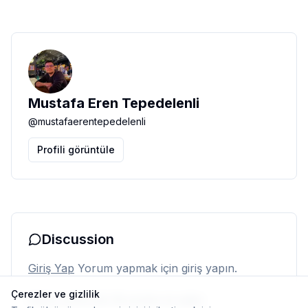
Mustafa Eren Tepedelenli
@
mustafaerentepedelenli
Profili görüntüle
Discussion
Giriş Yap
Yorum yapmak için giriş yapın.
Çerezler ve gizlilik
Henüz yorum yok. İlk yorumu siz yapın.