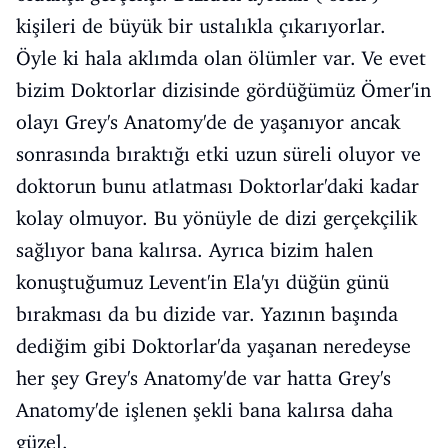
kişileri de büyük bir ustalıkla çıkarıyorlar.
Öyle ki hala aklımda olan ölümler var. Ve evet
bizim Doktorlar dizisinde gördüğümüz Ömer'in
olayı Grey's Anatomy'de de yaşanıyor ancak
sonrasında bıraktığı etki uzun süreli oluyor ve
doktorun bunu atlatması Doktorlar'daki kadar
kolay olmuyor. Bu yönüyle de dizi gerçekçilik
sağlıyor bana kalırsa. Ayrıca bizim halen
konuştuğumuz Levent'in Ela'yı düğün günü
bırakması da bu dizide var. Yazının başında
dediğim gibi Doktorlar'da yaşanan neredeyse
her şey Grey's Anatomy'de var hatta Grey's
Anatomy'de işlenen şekli bana kalırsa daha
güzel.