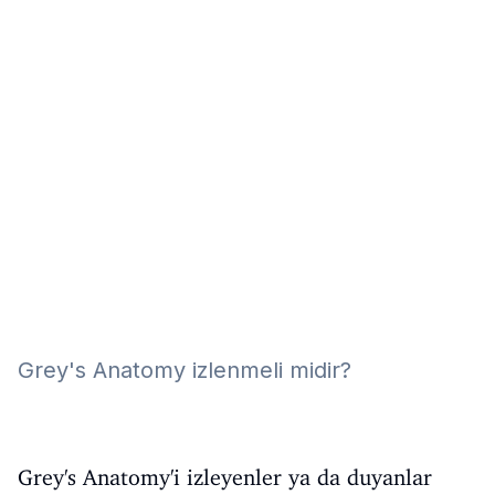
Eğitim
Kitap
Teknoloji
Keşfet
Grey's Anatomy izlenmeli midir?
Grey's Anatomy'i izleyenler ya da duyanlar