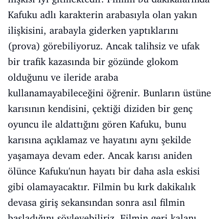
Kafuku adlı karakterin arabasıyla olan yakın
ilişkisini, arabayla giderken yaptıklarını
(prova) görebiliyoruz. Ancak talihsiz ve ufak
bir trafik kazasında bir gözünde glokom
olduğunu ve ileride araba
kullanamayabileceğini öğrenir. Bunların üstüne
karısının kendisini, çektiği diziden bir genç
oyuncu ile aldattığını gören Kafuku, bunu
karısına açıklamaz ve hayatını aynı şekilde
yaşamaya devam eder. Ancak karısı aniden
ölünce Kafuku'nun hayatı bir daha asla eskisi
gibi olamayacaktır. Filmin bu kırk dakikalık
devasa giriş sekansından sonra asıl filmin
başladığını söyleyebiliriz. Filmin geri kalanı,