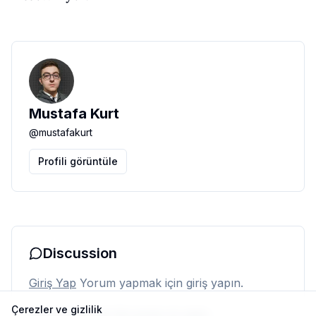
Mustafa Kurt
@
mustafakurt
Profili görüntüle
Discussion
Giriş Yap
Yorum yapmak için giriş yapın.
Çerezler ve gizlilik
Henüz yorum yok. İlk yorumu siz yapın.