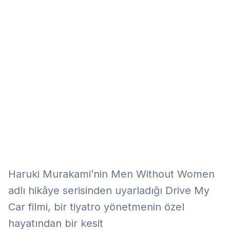
Eğitim
Kitap
Teknoloji
Keşfet
Haruki Murakami’nin Men Without Women
adlı hikâye serisinden uyarladığı Drive My
Car filmi, bir tiyatro yönetmenin özel
hayatından bir kesit