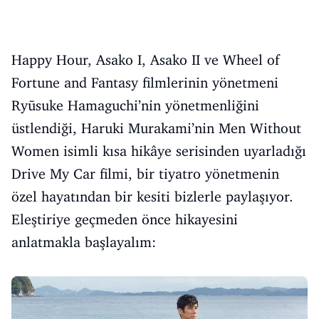
Happy Hour, Asako I, Asako II ve Wheel of
Fortune and Fantasy filmlerinin yönetmeni
Ryūsuke Hamaguchi’nin yönetmenliğini
üstlendiği, Haruki Murakami’nin Men Without
Women isimli kısa hikâye serisinden uyarladığı
Drive My Car filmi, bir tiyatro yönetmenin
özel hayatından bir kesiti bizlerle paylaşıyor.
Eleştiriye geçmeden önce hikayesini
anlatmakla başlayalım: