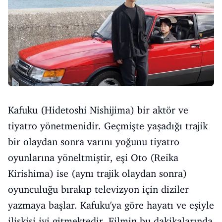
Kafuku (Hidetoshi Nishijima) bir aktör ve
tiyatro yönetmenidir. Geçmişte yaşadığı trajik
bir olaydan sonra varını yoğunu tiyatro
oyunlarına yöneltmiştir, eşi Oto (Reika
Kirishima) ise (aynı trajik olaydan sonra)
oyunculuğu bırakıp televizyon için diziler
yazmaya başlar. Kafuku'ya göre hayatı ve eşiyle
ilişkisi iyi gitmektedir. Filmin bu dakikalarında