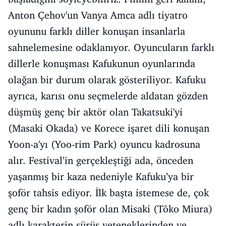
Anton Çehov'un Vanya Amca adlı tiyatro
oyununu farklı diller konuşan insanlarla
sahnelemesine odaklanıyor. Oyuncuların farklı
dillerle konuşması Kafukunun oyunlarında
olağan bir durum olarak gösteriliyor. Kafuku
ayrıca, karısı onu seçmelerde aldatan gözden
düşmüş genç bir aktör olan Takatsuki'yi
(Masaki Okada) ve Korece işaret dili konuşan
Yoon-a'yı (Yoo-rim Park) oyuncu kadrosuna
alır. Festival’in gerçekleştiği ada, önceden
yaşanmış bir kaza nedeniyle Kafuku’ya bir
şoför tahsis ediyor. İlk başta istemese de, çok
genç bir kadın şoför olan Misaki (Tōko Miura)
adlı karakterin sürüş yeteneklerinden ve