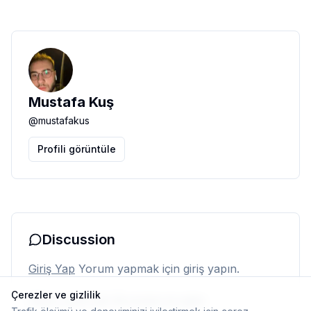
Mustafa Kuş
@
mustafakus
Profili görüntüle
Discussion
Giriş Yap
Yorum yapmak için giriş yapın.
Çerezler ve gizlilik
Henüz yorum yok. İlk yorumu siz yapın.