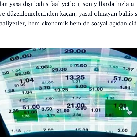
an yasa dışı bahis faaliyetleri, son yıllarda hızla ar
e düzenlemelerinden kaçan, yasal olmayan bahis sit
aaliyetler, hem ekonomik hem de sosyal açıdan cidd