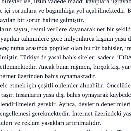
n bireyler ise, uzun vadede maddi kayıplara uğray
le içi sorunlara ve bağımlılığa yol açabilmektedir. B
ayılan bir sorun haline gelmiştir.
ların sayısı, resmi verilere dayanarak net bir şekil
 yapılan tahminlere göre milyonlarca kişinin yasa d
 genç nüfus arasında popüler olan bu tür bahisler, i
elmiştir. Türkiye'de yasal bahis siteleri sadece "IDD
netlenmektedir. Ancak buna rağmen, birçok kişi yurt
internet üzerinden bahis oynamaktadır.
ele etmek için çeşitli önlemler alınabilir. Öncelikl
taşır. İnsanların yasa dışı bahis oynayarak kaybe
lendirilmeleri gerekir. Ayrıca, devletin denetimleri 
 engellemesi gerekmektedir. İnternet üzerindeki yasa
leri ve reklam yasakları artırılmalıdır.