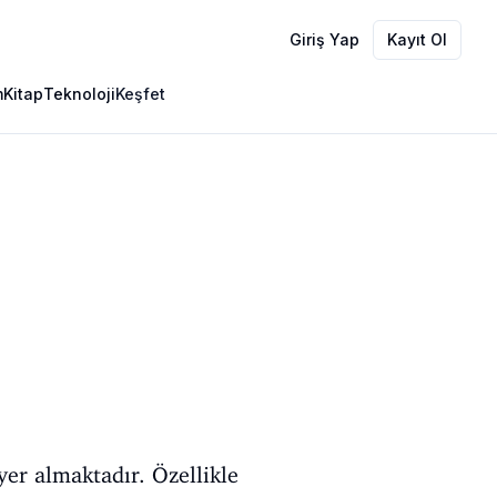
Giriş Yap
Kayıt Ol
m
Kitap
Teknoloji
Keşfet
yer almaktadır. Özellikle