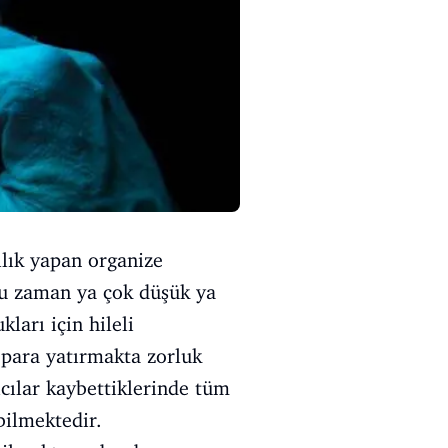
cılık yapan organize
çoğu zaman ya çok düşük ya
ları için hileli
 para yatırmakta zorluk
ıcılar kaybettiklerinde tüm
bilmektedir.