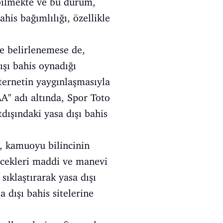
abilmekte ve bu durum,
ahis bağımlılığı, özellikle
de belirlenemese de,
ışı bahis oynadığı
nternetin yaygınlaşmasıyla
AA" adı altında, Spor Toto
dışındaki yasa dışı bahis
e, kamuoyu bilincinin
decekleri maddi ve manevi
sıklaştırarak yasa dışı
 dışı bahis sitelerine