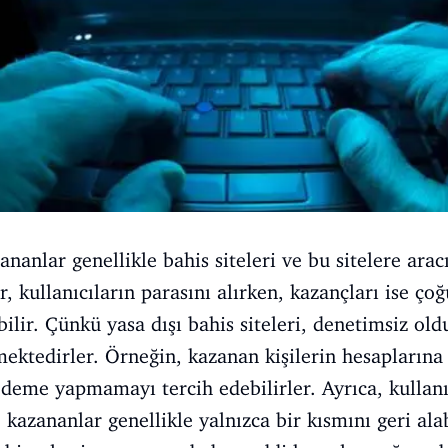
ananlar genellikle bahis siteleri ve bu sitelere ara
er, kullanıcıların parasını alırken, kazançları ise 
r. Çünkü yasa dışı bahis siteleri, denetimsiz olduk
mektedirler. Örneğin, kazanan kişilerin hesaplarına
 ödeme yapmamayı tercih edebilirler. Ayrıca, kullan
 kazananlar genellikle yalnızca bir kısmını geri ala