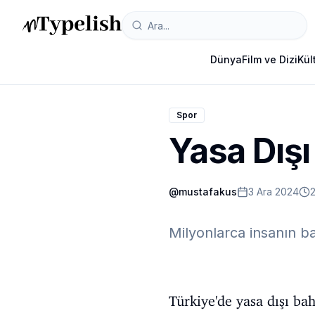
Dünya
Film ve Dizi
Kül
Spor
Yasa Dışı
@
mustafakus
3 Ara 2024
Milyonlarca insanın ba
Türkiye'de yasa dışı ba