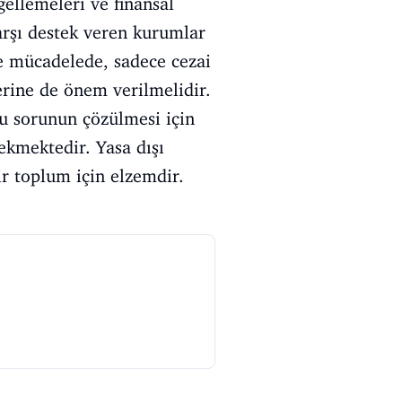
gellemeleri ve finansal
karşı destek veren kurumlar
le mücadelede, sadece cezai
erine de önem verilmelidir.
bu sorunun çözülmesi için
ekmektedir. Yasa dışı
r toplum için elzemdir.