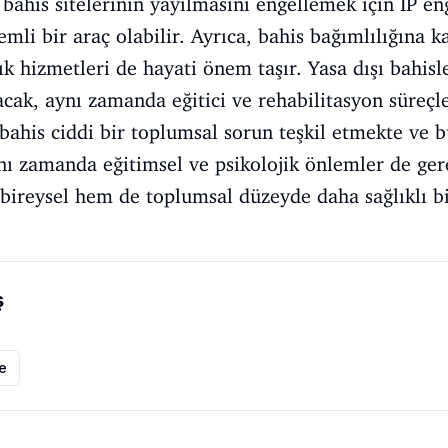
 bahis sitelerinin yayılmasını engellemek için IP en
emli bir araç olabilir. Ayrıca, bahis bağımlılığına 
ık hizmetleri de hayati önem taşır. Yasa dışı bahis
cak, aynı zamanda eğitici ve rehabilitasyon süreçl
 bahis ciddi bir toplumsal sorun teşkil etmekte ve 
nı zamanda eğitimsel ve psikolojik önlemler de ger
bireysel hem de toplumsal düzeyde daha sağlıklı bi
ş
le