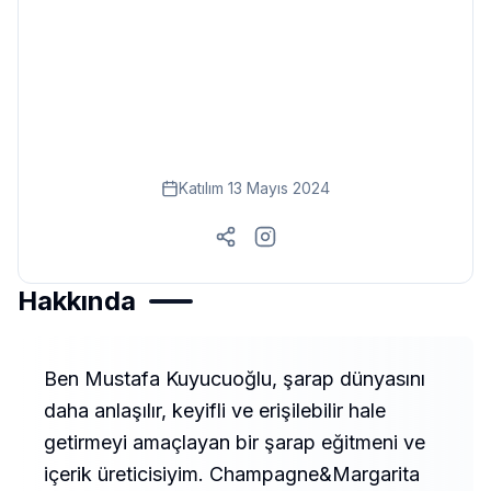
Eğitim
Kitap
Teknoloji
Keşfet
Katılım
13 Mayıs 2024
Hakkında
Ben Mustafa Kuyucuoğlu, şarap dünyasını
daha anlaşılır, keyifli ve erişilebilir hale
getirmeyi amaçlayan bir şarap eğitmeni ve
içerik üreticisiyim. Champagne&Margarita