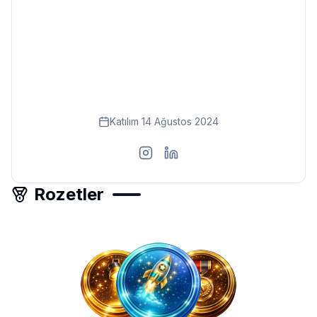
Eğitim
Kitap
Teknoloji
Keşfet
Katılım
14 Ağustos 2024
Rozetler