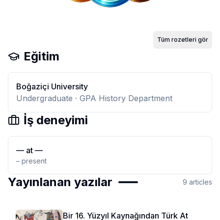
Tüm rozetleri gör
Eğitim
Boğaziçi University
Undergraduate
· GPA History Department
İş deneyimi
—
at
—
– present
Yayınlanan yazılar
9
articles
Bir 16. Yüzyıl Kaynağından Türk At