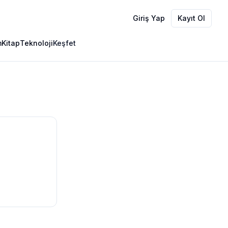
Giriş Yap
Kayıt Ol
m
Kitap
Teknoloji
Keşfet