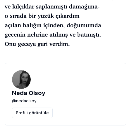
ve kılçıklar saplanmıştı damağıma-
o sırada bir yüzük çıkardım
açılan balığın içinden, doğumumda
gecenin nehrine atılmış ve batmıştı.
Onu geceye geri verdim.
Neda Olsoy
@
nedaolsoy
Profili görüntüle