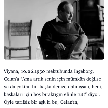
Viyana,
10.06.1950
mektubunda Ingeborg,
Celan'a "Ama artık senin için mümkün değilse
ya da çoktan bir başka denize dalmışsan, beni,
başkaları için boş bıraktığın elinle tut!" diyor.
Öyle tarifsiz bir aşk ki bu, Celan'ın,