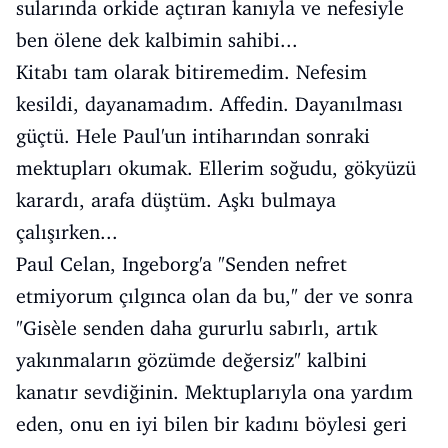
sularında orkide açtıran kanıyla ve nefesiyle
ben ölene dek kalbimin sahibi...
Kitabı tam olarak bitiremedim. Nefesim
kesildi, dayanamadım. Affedin. Dayanılması
güçtü. Hele Paul'un intiharından sonraki
mektupları okumak. Ellerim soğudu, gökyüzü
karardı, arafa düştüm. Aşkı bulmaya
çalışırken...
Paul Celan, Ingeborg'a "Senden nefret
etmiyorum çılgınca olan da bu," der ve sonra
"Gisèle senden daha gururlu sabırlı, artık
yakınmaların gözümde değersiz" kalbini
kanatır sevdiğinin. Mektuplarıyla ona yardım
eden, onu en iyi bilen bir kadını böylesi geri