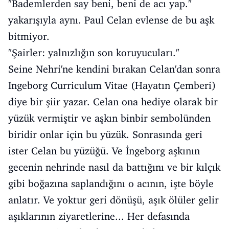
"Bademlerden say beni, beni de acı yap."
yakarışıyla aynı. Paul Celan evlense de bu aşk
bitmiyor.
"Şairler: yalnızlığın son koruyucuları."
Seine Nehri'ne kendini bırakan Celan'dan sonra
Ingeborg Curriculum Vitae (Hayatın Çemberi)
diye bir şiir yazar. Celan ona hediye olarak bir
yüzük vermiştir ve aşkın binbir sembolünden
biridir onlar için bu yüzük. Sonrasında geri
ister Celan bu yüzüğü. Ve İngeborg aşkının
gecenin nehrinde nasıl da battığını ve bir kılçık
gibi boğazına saplandığını o acının, işte böyle
anlatır. Ve yoktur geri dönüşü, aşık ölüler gelir
aşıklarının ziyaretlerine... Her defasında