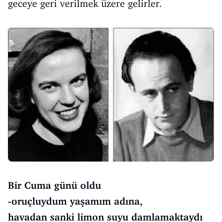
geceye geri verilmek üzere gelirler.
Bir Cuma günü oldu
-oruçluydum yaşamım adına,
havadan sanki limon suyu damlamaktaydı