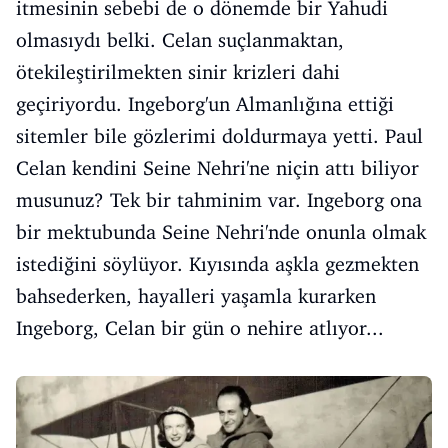
itmesinin sebebi de o dönemde bir Yahudi
olmasıydı belki. Celan suçlanmaktan,
ötekileştirilmekten sinir krizleri dahi
geçiriyordu. Ingeborg'un Almanlığına ettiği
sitemler bile gözlerimi doldurmaya yetti. Paul
Celan kendini Seine Nehri'ne niçin attı biliyor
musunuz? Tek bir tahminim var. Ingeborg ona
bir mektubunda Seine Nehri'nde onunla olmak
istediğini söylüyor. Kıyısında aşkla gezmekten
bahsederken, hayalleri yaşamla kurarken
Ingeborg, Celan bir gün o nehire atlıyor...