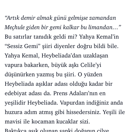
“Artık demir almak günü gelmişse zamandan
Meçhule giden bir gemi kalkar bu limandan…”
Bu satırlar tanıdık geldi mi? Yahya Kemal’in
“Sessiz Gemi” şiiri diyenler doğru bildi bile.
Yahya Kemal, Heybeliada’dan uzaklaşan
vapura bakarken, büyük aşkı Celile’yi
düşünürken yazmış bu şiiri. O yüzden
Heybeliada aşıklar adası olduğu kadar bir
edebiyat adası da. Prens Adaları’nın en
yeşilidir Heybeliada. Vapurdan indiğiniz anda
huzura adım atmış gibi hissedersiniz. Yeşili ile
mavisi ile kocaman kucaklar sizi.
Baktıkça aşık olunan sanki doğanın cilve