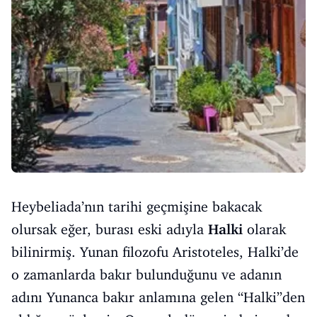
Heybeliada’nın tarihi geçmişine bakacak
olursak eğer, burası eski adıyla
Halki
olarak
bilinirmiş. Yunan filozofu Aristoteles, Halki’de
o zamanlarda bakır bulunduğunu ve adanın
adını Yunanca bakır anlamına gelen “Halki”den