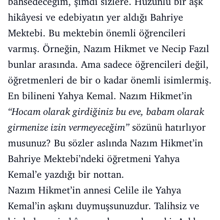
bahsedeceğim, şimdi sizlere. Hüzünlü bir aşk
hikâyesi ve edebiyatın yer aldığı Bahriye
Mektebi. Bu mektebin önemli öğrencileri
varmış. Örneğin, Nazım Hikmet ve Necip Fazıl
bunlar arasında. Ama sadece öğrencileri değil,
öğretmenleri de bir o kadar önemli isimlermiş.
En bilineni Yahya Kemal. Nazım Hikmet’in
“
Hocam olarak girdiğiniz bu eve, babam olarak
girmenize izin vermeyeceğim
”
sözünü hatırlıyor
musunuz? Bu sözler aslında Nazım Hikmet’in
Bahriye Mektebi’ndeki öğretmeni Yahya
Kemal’e yazdığı bir nottan.
Nazım Hikmet’in annesi Celile ile Yahya
Kemal’in aşkını duymuşsunuzdur. Talihsiz ve