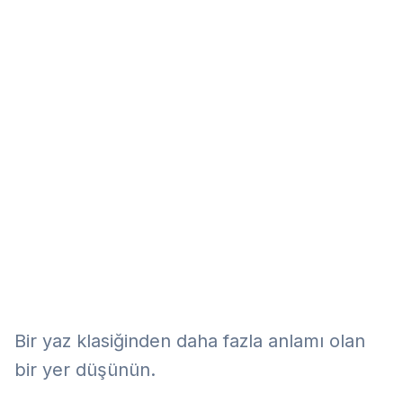
Eğitim
Kitap
Teknoloji
Keşfet
Bir yaz klasiğinden daha fazla anlamı olan
bir yer düşünün.