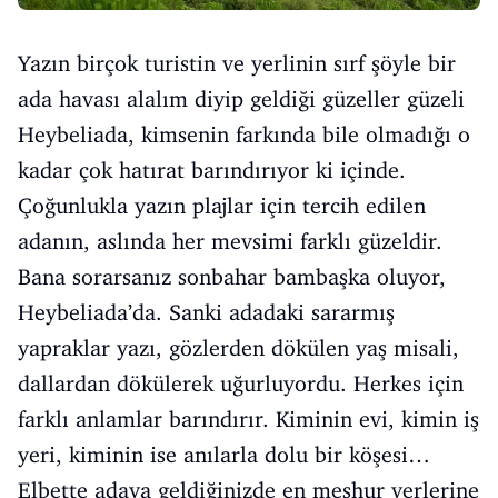
Yazın birçok turistin ve yerlinin sırf şöyle bir
ada havası alalım diyip geldiği güzeller güzeli
Heybeliada, kimsenin farkında bile olmadığı o
kadar çok hatırat barındırıyor ki içinde.
Çoğunlukla yazın plajlar için tercih edilen
adanın, aslında her mevsimi farklı güzeldir.
Bana sorarsanız sonbahar bambaşka oluyor,
Heybeliada’da. Sanki adadaki sararmış
yapraklar yazı, gözlerden dökülen yaş misali,
dallardan dökülerek uğurluyordu. Herkes için
farklı anlamlar barındırır. Kiminin evi, kimin iş
yeri, kiminin ise anılarla dolu bir köşesi…
Elbette adaya geldiğinizde en meşhur yerlerine