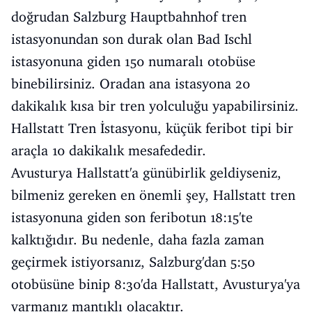
doğrudan Salzburg Hauptbahnhof tren
istasyonundan son durak olan Bad Ischl
istasyonuna giden 150 numaralı otobüse
binebilirsiniz. Oradan ana istasyona 20
dakikalık kısa bir tren yolculuğu yapabilirsiniz.
Hallstatt Tren İstasyonu, küçük feribot tipi bir
araçla 10 dakikalık mesafededir.
Avusturya Hallstatt'a günübirlik geldiyseniz,
bilmeniz gereken en önemli şey, Hallstatt tren
istasyonuna giden son feribotun 18:15'te
kalktığıdır. Bu nedenle, daha fazla zaman
geçirmek istiyorsanız, Salzburg'dan 5:50
otobüsüne binip 8:30'da Hallstatt, Avusturya'ya
varmanız mantıklı olacaktır.