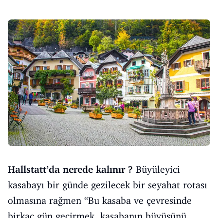
Hallstatt’da nerede kalınır ?
Büyüleyici
kasabayı bir günde gezilecek bir seyahat rotası
olmasına rağmen “Bu kasaba ve çevresinde
birkaç gün geçirmek, kasabanın büyüsünü